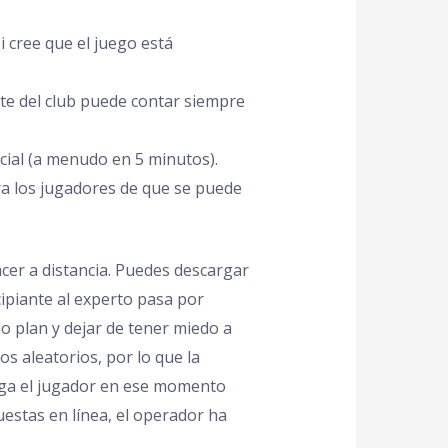
 cree que el juego está
nte del club puede contar siempre
cial (a menudo en 5 minutos).
ara los jugadores de que se puede
acer a distancia. Puedes descargar
ncipiante al experto pasa por
io plan y dejar de tener miedo a
 aleatorios, por lo que la
nga el jugador en ese momento
estas en línea, el operador ha