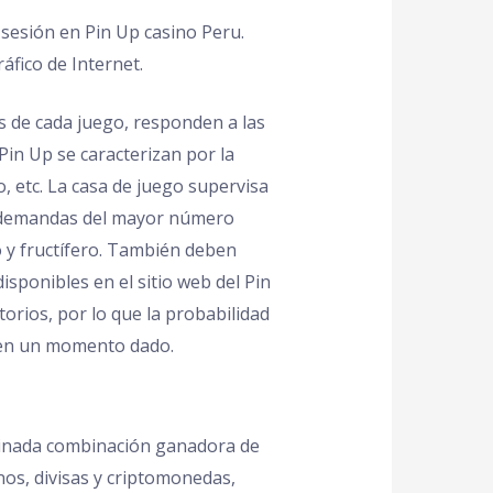
 sesión en Pin Up casino Peru.
áfico de Internet.
os de cada juego, responden a las
Pin Up se caracterizan por la
, etc. La casa de juego supervisa
s demandas del mayor número
o y fructífero. También deben
sponibles en el sitio web del Pin
rios, por lo que la probabilidad
r en un momento dado.
rminada combinación ganadora de
nos, divisas y criptomonedas,