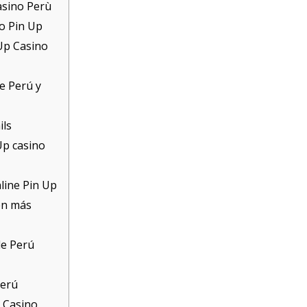
asino Perù
no Pin Up
 Up Casino
e Perú y
ils
Up casino
line Pin Up
en más
de Perú
Perú
p Casino