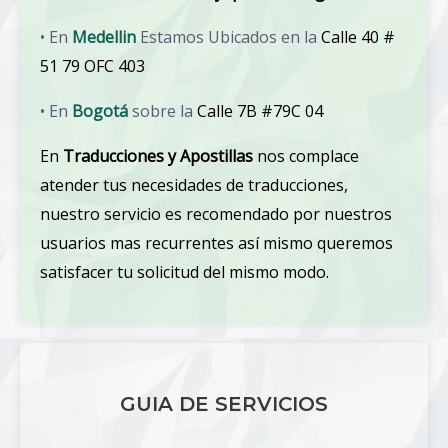
• En
Medellin
Estamos Ubicados en la
Calle 40 #
51 79 OFC 403
• En
Bogotá
sobre la
Calle 7B #79C 04
En
Traducciones y Apostillas
nos complace
atender tus necesidades de traducciones,
nuestro servicio es recomendado por nuestros
usuarios mas recurrentes así mismo queremos
satisfacer tu solicitud del mismo modo.
GUIA DE SERVICIOS