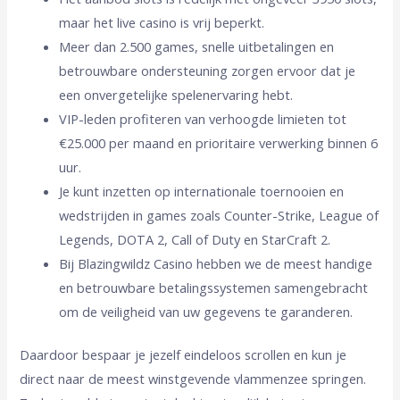
maar het live casino is vrij beperkt.
Meer dan 2.500 games, snelle uitbetalingen en
betrouwbare ondersteuning zorgen ervoor dat je
een onvergetelijke spelenervaring hebt.
VIP-leden profiteren van verhoogde limieten tot
€25.000 per maand en prioritaire verwerking binnen 6
uur.
Je kunt inzetten op internationale toernooien en
wedstrijden in games zoals Counter-Strike, League of
Legends, DOTA 2, Call of Duty en StarCraft 2.
Bij Blazingwildz Casino hebben we de meest handige
en betrouwbare betalingssystemen samengebracht
om de veiligheid van uw gegevens te garanderen.
Daardoor bespaar je jezelf eindeloos scrollen en kun je
direct naar de meest winstgevende vlammenzee springen.