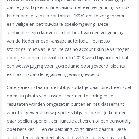
dat je gokt bij een online casino met een vergunning van de
Nederlandse Kansspelautoriteit (KSA) om te zorgen voor
een veilige en betrouwbare speelomgeving. Deze
aanbieders zijn daarvoor in het bezit van een vergunning
van de Nederlandse Kansspelautoriteit. Het netto
stortingslimiet van je online casino account kun je verhogen
door je inkomen te verifiëren. In 2023 werd bijvoorbeeld al
een wetswijziging voor gokreclame doorgevoerd, slechts
één jaar nadat de legalisering was ingevoerd.
Categorieën staan in de lobby, zodat je daar direct een spel
opent in plaats van tussen schermen te springen. Je
resultaten worden omgezet in punten en het klassement
wordt bijgewerkt terwijl spelers blijven spelen. Je kunt een
paar spellen openen, een functie activeren of een eenvoudig
doel bereiken — en de beloning volgt direct daarna. Deze
activiteiten maken deel uit van dezelfde spelervaring, zodat