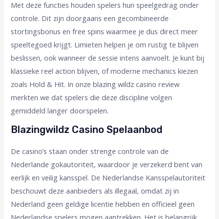
Met deze functies houden spelers hun speelgedrag onder
controle. Dit zijn doorgaans een gecombineerde
stortingsbonus en free spins waarmee je dus direct meer
speeltegoed krijgt. Limieten helpen je om rustig te blijven
beslissen, ook wanneer de sessie intens aanvoelt. Je kunt bij
klassieke reel action blijven, of moderne mechanics kiezen
zoals Hold & Hit. In onze blazing wildz casino review
merkten we dat spelers die deze discipline volgen
gemiddeld langer doorspelen.
Blazingwildz Casino Spelaanbod
De casino’s staan onder strenge controle van de
Nederlande gokautoriteit, waardoor je verzekerd bent van
eerlijk en veilig kansspel. De Nederlandse Kansspelautoriteit
beschouwt deze aanbieders als illegaal, omdat zij in
Nederland geen geldige licentie hebben en officieel geen
Nederlandse spelers mogen aantrekken. Het is belangrijk