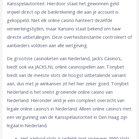
Kansspelautoriteit. Hierdoor staat het gewonnen geld
vrijwel direct op de bankrekening die aan je account is
gekoppeld. Niet elk online casino hanteert dezelfde
verwerkingstijden, maar Kansino staat bekend om haar
directe uitbetalingen. Deze overheidsinstantie controleert of
aanbieders voldoen aan alle wetgeving.
De grootste casinoketen van Nederland, Jack’s Casino’s,
biedt ook via JACKS.NL online casinospellen aan. Tonybet
biedt van de meeste slots de hoogst uitbetalende variant
aan, dus met je winkansen zit het hier zeker goed. Tonybet
Nederland is het snelst groeiende online casino van
Nederland. Hieronder vind je een compleet overzicht van
legale online casino’s in Nederland. Alleen online casino’s met
een vergunning van de Kansspelautoriteit in Den Haag zijn
legaal in Nederland.
Het aanbod slots is redelijk met ongeveer 3950 slots,