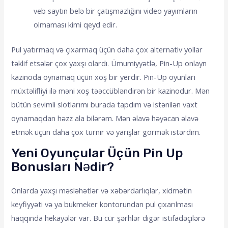
veb saytın belə bir çatışmazlığını video yayımların
olmaması kimi qeyd edir.
Pul yatırmaq və çıxarmaq üçün daha çox alternativ yollar
təklif etsələr çox yaxşı olardı. Ümumiyyətlə, Pin-Up onlayn
kazinoda oynamaq üçün xoş bir yerdir. Pin-Up oyunları
müxtəlifliyi ilə məni xoş təəccübləndirən bir kazinodur. Mən
bütün sevimli slotlarımı burada tapdım və istənilən vaxt
oynamaqdan həzz ala bilərəm. Mən əlavə həyəcan əlavə
etmək üçün daha çox turnir və yarışlar görmək istərdim.
Yeni Oyunçular Üçün Pin Up
Bonusları Nədir?
Onlarda yaxşı məsləhətlər və xəbərdarlıqlar, xidmətin
keyfiyyəti və ya bukmeker kontorundan pul çıxarılması
haqqında hekayələr var. Bu cür şərhlər digər istifadəçilərə