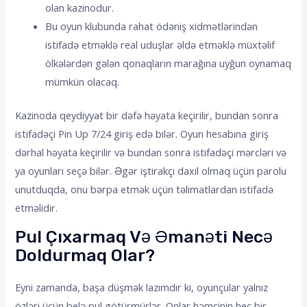
olan kazinodur.
Bu oyun klubunda rahat ödəniş xidmətlərindən
istifadə etməklə real uduşlar əldə etməklə müxtəlif
ölkələrdən gələn qonaqların marağına uyğun oynamaq
mümkün olacaq.
Kazinoda qeydiyyat bir dəfə həyata keçirilir, bundan sonra
istifadəçi Pin Up 7/24 giriş edə bilər. Oyun hesabına giriş
dərhal həyata keçirilir və bundan sonra istifadəçi mərcləri və
ya oyunları seçə bilər. Əgər iştirakçı daxil olmaq üçün parolu
unutduqda, onu bərpa etmək üçün təlimatlardan istifadə
etməlidir.
Pul Çıxarmaq Və Əmanəti Necə
Doldurmaq Olar?
Eyni zamanda, başa düşmək lazımdır ki, oyunçular yalnız
özləri üçün belə pul götürmürlər. Onlar həmçinin heç bir