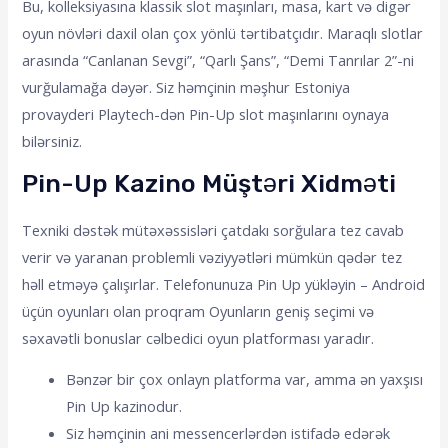
Bu, kolleksiyasına klassik slot maşınları, masa, kart və digər
oyun növləri daxil olan çox yönlü tərtibatçıdır. Maraqlı slotlar
arasında “Canlanan Sevgi”, “Qarlı Şans”, “Demi Tanrılar 2”-ni
vurğulamağa dəyər. Siz həmçinin məşhur Estoniya
provayderi Playtech-dən Pin-Up slot maşınlarını oynaya
bilərsiniz.
Pin-Up Kazino Müştəri Xidməti
Texniki dəstək mütəxəssisləri çatdakı sorğulara tez cavab
verir və yaranan problemli vəziyyətləri mümkün qədər tez
həll etməyə çalışırlar. Telefonunuza Pin Up yükləyin – Android
üçün oyunları olan proqram Oyunların geniş seçimi və
səxavətli bonuslar cəlbedici oyun platforması yaradır.
Bənzər bir çox onlayn platforma var, amma ən yaxşısı
Pin Up kazinodur.
Siz həmçinin ani messencerlərdən istifadə edərək