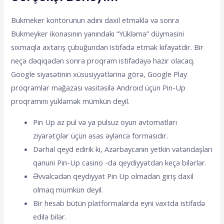
Bukmeker kontorunun adını daxil etməklə və sonra
Bukmeyker ikonasının yanındakı “Yükləmə” düyməsini
sıxmaqla axtarış çubuğundan istifadə etmək kifayətdir. Bir
neçə dəqiqədən sonra proqram istifadəyə hazır olacaq.
Google siyasətinin xüsusiyyətlərinə görə, Google Play
proqramlar mağazası vasitəsilə Android üçün Pin-Up
proqramını yükləmək mümkün deyil.
Pin Up az pul və ya pulsuz oyun avtomatları
ziyarətçilər üçün əsas əyləncə formasıdır.
Dərhal qeyd edirik ki, Azərbaycanın yetkin vətəndaşları
qanuni Pin-Up casino -da qeydiyyatdan keçə bilərlər.
Əvvəlcədən qeydiyyat Pin Up olmadan giriş daxil
olmaq mümkün deyil.
Bir hesab bütün platformalarda eyni vaxtda istifadə
edilə bilər.