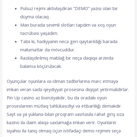
Pulsuz rejimi aktivləşdirən “DEMO” yazısı olan bir
düymə olacaq .
Mən burada sevimli slotları tapdım və xoş oyun
təcrübəsi yaşadım.
Təbii ki, hədiyyənin necə geri qaytarıldığı barədə
məlumatlar da mövcuddur.
Razılaşdırılmış məbləğ bir neçə dəqiqə ərzində
balansa köçürüləcək.
Oyunçular oyunlara və idman tədbirlərinə mərc etməyə
imkan verən sadə qeydiyyat prosesinə diqqət yetirməlidirlər.
Pin Up casino az lisenziyalıdır, bu da oradakı oyun
proseslərinin mütləq təhlükəsizliyi və etibarlılığı deməkdir.
Sayt və ya yüklənə bilən proqram vasitəsilə rahat giriş sizə
kazino ilə daim əlaqə saxlamağa imkan verir. Oyunların
siyahısı ilə tanış olmaq üçün istifadəçi demo rejimini seçə