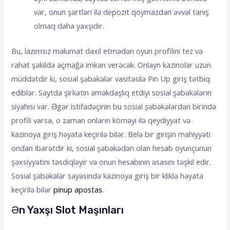
var, onun şərtləri ilə depozit qoymazdan əvvəl tanış
olmaq daha yaxşıdır.
Bu, lazımsız məlumat daxil etmədən oyun profilini tez və
rahat şəkildə açmağa imkan verəcək. Onlayn kazinolar uzun
müddətdir ki, sosial şəbəkələr vasitəsilə Pin Up giriş tətbiq
ediblər. Saytda şirkətin əməkdaşlıq etdiyi sosial şəbəkələrin
siyahısı var. Əgər istifadəçinin bu sosial şəbəkələrdən birində
profili varsa, o zaman onların köməyi ilə qeydiyyat və
kazinoya giriş həyata keçirilə bilər. Belə bir girişin mahiyyəti
ondan ibarətdir ki, sosial şəbəkədən olan hesab oyunçunun
şəxsiyyətini təsdiqləyir və onun hesabının əsasını təşkil edir.
Sosial şəbəkələr sayəsində kazinoya giriş bir kliklə həyata
keçirilə bilər
pinup apostas
.
Ən Yaxşı Slot Maşınları