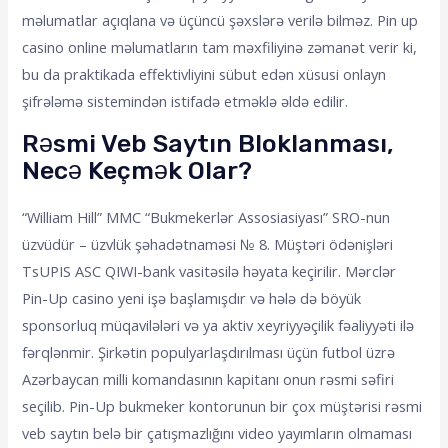
məlumatlar açıqlana və üçüncü şəxslərə verilə bilməz. Pin up
casino online məlumatların tam məxfiliyinə zəmanət verir ki,
bu da praktikada effektivliyini sübut edən xüsusi onlayn
şifrələmə sistemindən istifadə etməklə əldə edilir.
Rəsmi Veb Saytın Bloklanması,
Necə Keçmək Olar?
“William Hill” MMC “Bukmekerlər Assosiasiyası” SRO-nun
üzvüdür – üzvlük şəhadətnaməsi № 8. Müştəri ödənişləri
TsUPIS ASC QIWI-bank vasitəsilə həyata keçirilir. Mərclər
Pin-Up casino yeni işə başlamışdır və hələ də böyük
sponsorluq müqavilələri və ya aktiv xeyriyyəçilik fəaliyyəti ilə
fərqlənmir. Şirkətin populyarlaşdırılması üçün futbol üzrə
Azərbaycan milli komandasının kapitanı onun rəsmi səfiri
seçilib. Pin-Up bukmeker kontorunun bir çox müştərisi rəsmi
veb saytın belə bir çatışmazlığını video yayımların olmaması