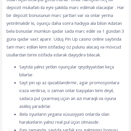
depozit mükafatı ilə eyni şəkildə mərc edilməli olacaqlar . Hər
bir depozit bonusunun mərc şərtləri var və onlar yerinə
yetirilməlidir ki, oyunçu daha sonra hədiyyə ala bilsin Adətən
belə bonuslar mümkün qədər sadə mərc edilir və 1 gündən 3
günə qədər vaxt aparır. Uduş Pin Up casino online saytında
tam mərc edilən kimi istifadəçi öz pulunu alacaq və mövcud
üsullardan birini istifadə edərək dəyişdirə biləcək.
Saytda yalnız yetkin oyunçular qeydiyyatdan keçə
bilərlər.
Sayt pin up az qəzəbləndirmir, əgər promosyonlara
icazə verilirsə, o zaman onlar başqaları kimi deyil,
sadəcə pul çıxarmaq üçün ən azı maraqlı və oyuna
asılılıq yaradırlar.
Belə oyunların yeganə xüsusiyyəti onlarda olan
hərəkətlərin yalnız real pul üçün olmasıdır.
Eyni zamanda, saytda sərfəli xoş gəlmisiniz bonusu