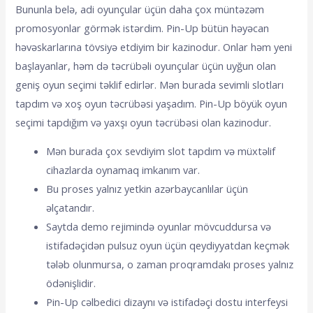
Bununla belə, adi oyunçular üçün daha çox müntəzəm
promosyonlar görmək istərdim. Pin-Up bütün həyəcan
həvəskarlarına tövsiyə etdiyim bir kazinodur. Onlar həm yeni
başlayanlar, həm də təcrübəli oyunçular üçün uyğun olan
geniş oyun seçimi təklif edirlər. Mən burada sevimli slotları
tapdım və xoş oyun təcrübəsi yaşadım. Pin-Up böyük oyun
seçimi tapdığım və yaxşı oyun təcrübəsi olan kazinodur.
Mən burada çox sevdiyim slot tapdım və müxtəlif
cihazlarda oynamaq imkanım var.
Bu proses yalnız yetkin azərbaycanlılar üçün
əlçatandır.
Saytda demo rejimində oyunlar mövcuddursa və
istifadəçidən pulsuz oyun üçün qeydiyyatdan keçmək
tələb olunmursa, o zaman proqramdakı proses yalnız
ödənişlidir.
Pin-Up cəlbedici dizaynı və istifadəçi dostu interfeysi