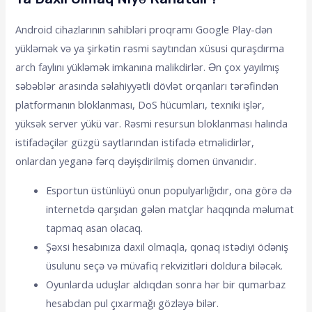
Android cihazlarının sahibləri proqramı Google Play-dən
yükləmək və ya şirkətin rəsmi saytından xüsusi quraşdırma
arch faylını yükləmək imkanına malikdirlər. Ən çox yayılmış
səbəblər arasında səlahiyyətli dövlət orqanları tərəfindən
platformanın bloklanması, DoS hücumları, texniki işlər,
yüksək server yükü var. Rəsmi resursun bloklanması halında
istifadəçilər güzgü saytlarından istifadə etməlidirlər,
onlardan yeganə fərq dəyişdirilmiş domen ünvanıdır.
Esportun üstünlüyü onun populyarlığıdır, ona görə də
internetdə qarşıdan gələn matçlar haqqında məlumat
tapmaq asan olacaq.
Şəxsi hesabınıza daxil olmaqla, qonaq istədiyi ödəniş
üsulunu seçə və müvafiq rekvizitləri doldura biləcək.
Oyunlarda uduşlar aldıqdan sonra hər bir qumarbaz
hesabdan pul çıxarmağı gözləyə bilər.