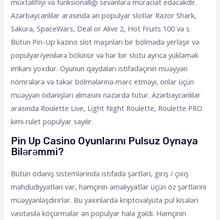
müxtəlifliyi və funksionallığı sevənlərə müraciət edəcəkdir.
Azərbaycanlılar arasında ən populyar slotlar Razor Shark,
Sakura, SpaceWars, Deal or Alive 2, Hot Fruits 100 və s.
Bütün Pin-Up kazino slot maşınları bir bölmədə yerləşir və
populyar/yenilərə bölünür və hər bir slotu ayrıca yükləmək
imkanı yoxdur. Oyunun qaydaları istifadəçinin müəyyən
nömrələrə və təkər bölmələrinə mərc etməyi, onlar üçün
müəyyən ödənişləri almasını nəzərdə tutur. Azərbaycanlılar
arasında Roulette Live, Light Night Roulette, Roulette PRO
kimi rulet populyar sayılır.
Pin Up Casino Oyunlarını Pulsuz Oynaya
Bilərəmmi?
Bütün ödəniş sistemlərində istifadə şərtləri, giriş / çıxış
məhdudiyyətləri var, həmçinin əməliyyatlar üçün öz şərtlərini
müəyyənləşdirirlər. Bu yaxınlarda kriptovalyuta pul kisələri
vasitəsilə köçürmələr ən populyar hala gəldi. Həmçinin