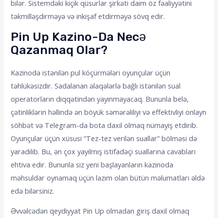
bilər. Sistemdəki kiçik qüsurlar şirkəti daim öz fəaliyyətini
təkmilləşdirməyə və inkişaf etdirməyə sövq edir.
Pin Up Kazino-Da Necə
Qazanmaq Olar?
Kazinoda istənilən pul köçürmələri oyunçular üçün
təhlükəsizdir. Sadalanan əlaqələrlə bağlı istənilən sual
operatorların diqqətindən yayınmayacaq. Bununla belə,
çətinliklərin həllində ən böyük səmərəliliyi və effektivliyi onlayn
söhbət və Telegram-da bota daxil olmaq nümayiş etdirib.
Oyunçular üçün xüsusi “Tez-tez verilən suallar” bölməsi də
yaradılıb. Bu, ən çox yayılmış istifadəçi suallarına cavabları
ehtiva edir. Bununla siz yeni başlayanların kazinoda
məhsuldar oynamaq üçün lazım olan bütün məlumatları əldə
edə bilərsiniz.
Əvvəlcədən qeydiyyat Pin Up olmadan giriş daxil olmaq