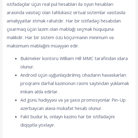
istifadəçilər üçün real pul hesabları ilə oyun hesabları
arasında vasitəçi olan təhlükəsiz virtual sistemlər vasitəsilə
əməliyyatlar etmək rahatdır. Hər bir istifadəçi hesabdan
çıxarmaq üçün lazım olan məbləği seçmək hüququna
malikdir. Hər bir sistem özü köçürmənin minimum və
maksimum məbləğini müəyyən edir.
Bukmeker kontoru William Hill MMC tərəfindən idarə
olunur.
Android üçün uyğunlaşdırılmış cihazların həvəskarları
proqramı dərhal kazinonun rəsmi saytından yükləmək
imkanı əldə edirlər.
Ad günü hədiyyəsi və ya şəxsi promosyonlar Pin-Up
azerbaycan əlavə mükafat hesab olunur.
Fakt budur ki, onlayn kazino hər bir istifadəçini
diqqətlə yoxlayır.