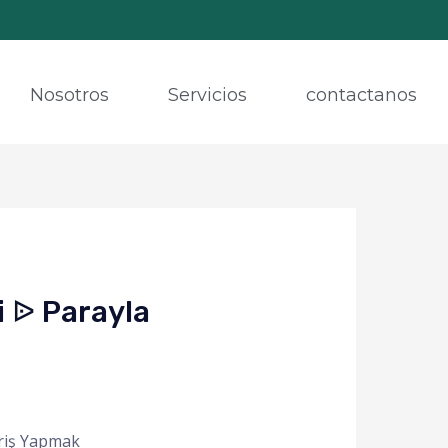
Nosotros
Servicios
contactanos
i ᐉ Parayla
iriş Yapmak