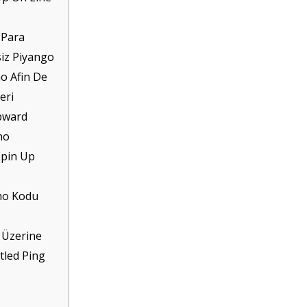
 Para
siz Piyango
o Afin De
eri
pward
no
(pin Up
mo Kodu
 Üzerine
tled Ping