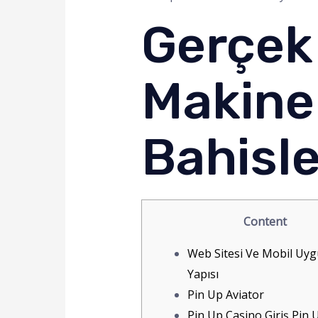
Gerçek 
Makinel
Bahisle
Content
Web Sitesi Ve Mobil Uy
Yapısı
Pin Up Aviator
Pin Up Casino Giriş Pin 