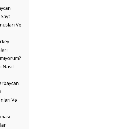
aycan
 Sayt
nusları Ve
rkey
ları
amıyorum?
ı Nasıl
erbaycan:
t
nları Və
aması
lar