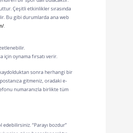
tur. Çeşitli etkinlikler sırasında
ldir. Bu gibi durumlarda ana web
m/
.
etlenebilir.
 için oynama fırsatı verir.
ı, kaydolduktan sonra herhangi bir
postanıza gitmeniz, oradaki e-
lefonu numaranızla birlikte tüm
 edebilirsiniz. “Parayı bozdur”