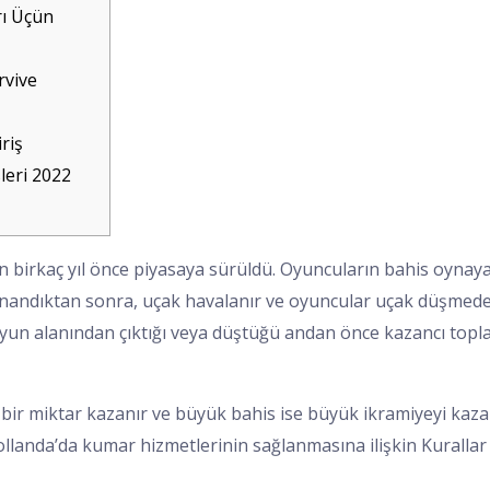
rı Üçün
rvive
riş
leri 2022
un birkaç yıl önce piyasaya sürüldü. Oyuncuların bahis oynaya
ynandıktan sonra, uçak havalanır ve oyuncular uçak düşmed
 oyun alanından çıktığı veya düştüğü andan önce kazancı topla
ir miktar kazanır ve büyük bahis ise büyük ikramiyeyi kazan
anda’da kumar hizmetlerinin sağlanmasına ilişkin Kurallar t