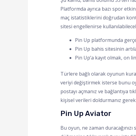
Platformda ayrıca bazı spor etkinli
maç istatistiklerini doğrudan kont
sitesi engellenirse kullanılabilec
Pin Up platformunda gerçekt
Pin Up bahis sitesinin artıl
Pin Up’a kayıt olmak, on li
Türlere bağlı olarak oyunun kurall
veriyi değiştirmek isterse bunu 
postayı açmanız ve bağlantıya tık
kişisel verileri doldurmanız gereki
Pin Up Aviator
Bu oyun, ne zaman duracağınızı se