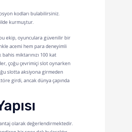
yon kodları bulabilirsiniz.
ilde kurmuştur.
bu ekip, oyunculara güvenilir bir
nkle acemi hem para deneyimli
 bahis miktarınızı 100 kat
ler, çoğu çevrimiçi slot oynarken
çoğu slotta aksiyona girmeden
ktöre girdi, ancak dünya çapında
Yapısı
vantaj olarak değerlendirmektedir.
ndiren bir spor dalı bulacaktır.