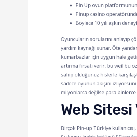
Pin Up oyun platformunun b
Pinup casino operatöründen
Böylece 10 yılı aşkın dene
Oyuncuların sorularını anlayıp çö
yardım kaynağı sunar. Öte yanda
kumarbazlar için uygun hale getir
artırma fırsatı verir, bu weil bu
sahip olduğunuz hislerle karşılaş
sadece oyunun akışını izliyorsun
milyonlarca değilse para binlerc
Web Sitesi
Birçok Pin-up Türkiye kullanıcısı,
Şu kamu, bahis bölümü 55’ten fazla