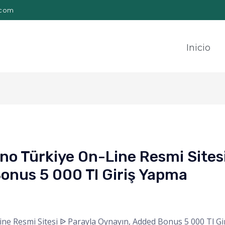
.com
Inicio
no Türkiye On-Line Resmi Sites
onus 5 000 Tl Giriş Yapma
ne Resmi Sitesi ᐉ Parayla Oynayın, Added Bonus 5 000 Tl G