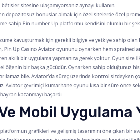
êtisier sitesine ulaşamıyorsanız aynayı kullanın.
 depozitosuz bonuslar almak için özel sitelerde özel promos
yime sahip Pin number Up platformu kendisini olumlu bir şek
züme kavuşturmak için gerekli bilgiye ve yetkiye sahip olan 
n, Pin Up Casino Aviator oyununu oynarken hem sprained a
en akıllı bir uygulama yapmanıza gerek yoktur. Oyun size ilk
 özel öğenin bir başka gücüdür. Oynarken sahip olduğunuz his
tırılamaz bile. Aviator’da süreç üzerinde kontrol sizdeyken 
uz. Aviator çevrimiçi kumarhane oyunu kısa bir süre önce se
e hayran kazanmayı başardı.
 Ve Mobil Uygulama 
 platformun grafikleri ve gelişmiş tasarımını öne çıkan bir a
 farklı spor sunuyor, bu nedenle her bahisçi kendisini ilgile