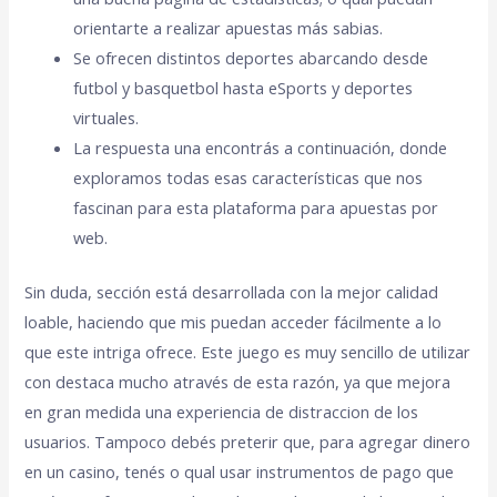
orientarte a realizar apuestas más sabias.
Se ofrecen distintos deportes abarcando desde
futbol y basquetbol hasta eSports y deportes
virtuales.
La respuesta una encontrás a continuación, donde
exploramos todas esas características que nos
fascinan para esta plataforma para apuestas por
web.
Sin duda, sección está desarrollada con la mejor calidad
loable, haciendo que mis puedan acceder fácilmente a lo
que este intriga ofrece. Este juego es muy sencillo de utilizar
con destaca mucho através de esta razón, ya que mejora
en gran medida una experiencia de distraccion de los
usuarios. Tampoco debés preterir que, para agregar dinero
en un casino, tenés o qual usar instrumentos de pago que