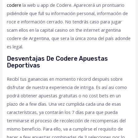
codere
la web u app de Codere. Aparecerá un prontuario
pidiéndole que full su información personal, información de
roce e información cerrado. No tendrás caso para jugar
scam ellos en la capital casino on the internet argentina
codere de Argentina, que sera la única zona del país adonde
es legal.
Desventajas De Codere Apuestas
Deportivas
Recibí tus ganancias en momento récord después sobre
disfrutar de nuestra experiencia de intriga. Es así asi como
podrá obtener apuestas gratuitas o no cost bets en un
plazo de a few días. Una vez cumplida cada una de esas
características, ya contarán los 7 días para que pueda
terminarse el proceso de recolección de recompensas del
mismo beneficio. Para ello, va a cumplirse el requisito de
hacer a few apuestas combinadas de 3 selecciones por lo