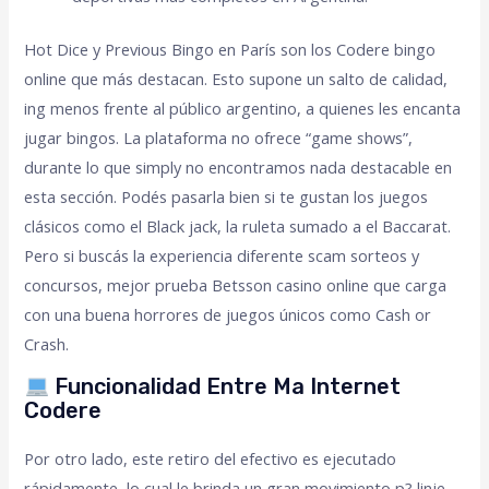
Hot Dice y Previous Bingo en París son los Codere bingo
online que más destacan. Esto supone un salto de calidad,
ing menos frente al público argentino, a quienes les encanta
jugar bingos. La plataforma no ofrece “game shows”,
durante lo que simply no encontramos nada destacable en
esta sección. Podés pasarla bien si te gustan los juegos
clásicos como el Black jack, la ruleta sumado a el Baccarat.
Pero si buscás la experiencia diferente scam sorteos y
concursos, mejor prueba Betsson casino online que carga
con una buena horrores de juegos únicos como Cash or
Crash.
Funcionalidad Entre Ma Internet
Codere
Por otro lado, este retiro del efectivo es ejecutado
rápidamente, lo cual le brinda un gran movimiento p? linje