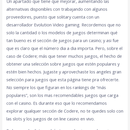
Un apartado que tiene que mejorar, aumentando las
alternativas disponibles con trabajando con algunos
proveedores, puesto que solitary cuenta con un
desarrollador Evolution Video gaming. Recordemos que no
solo la cantidad o los modelos de juegos determinan qué
tan bueno es el sección de juegos para un casino; y asi fue
que es claro que el número dia a dia importa. Pero, sobre el
caso de Codere; más que tener muchos juegos, el hecho de
obtener una selección sobre juegos que estén populares y
estén bien hechos. Jugaste y aprovechaste los angeles gran
selección para juegos que esta página tiene pra ofrecerte.
No siempre los que figuran en los rankings de “más
populares”, son los mas recomendables juegos que carga
con el casino. Es durante eso que lo recomendamos
explorar qualquer sección de Codere, no te quedes solo con
las slots y los juegos de on line casino en vivo.