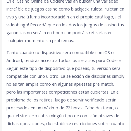
En el Casino Online de Codere vas an buscar una variedad
increí ble de juegos casino como blackjack, ruleta, ruletan en
vivo y una ú ltima incorporació n an el propio catá logo, ¡ el
videobingo! Recordá que en los dos los juegos de casino tus
ganancias no será in en bono con podrá s retirarlas en
cualquier momento sin problemas.
Tanto cuando tu dispositivo sera compatible con iOS o
Android, tendrás acceso a todos los servicios para Codere.
Según este tipo de dispositivo que poseas, tu versión será
compatible con uno u otro. La selección de disciplinas simply
no es tan amplia como en algunas apuestas pre match,
pero las importantes competiciones están cubiertas. En el
problema de los retiros, luego de servir verificado serán
procesados en un máximo de 72 horas. Cabe destacar, o
qual el site zero cobra ningún tipo de comisión através de
dichas operaciones, du establece restricciones sobre cuanto