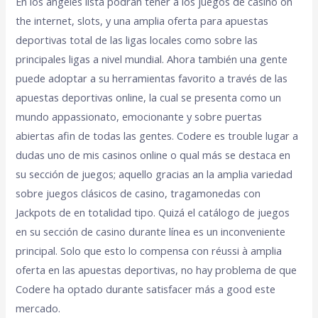
En los angeles lista podrán tener a los juegos de casino on
the internet, slots, y una amplia oferta para apuestas
deportivas total de las ligas locales como sobre las
principales ligas a nivel mundial. Ahora también una gente
puede adoptar a su herramientas favorito a través de las
apuestas deportivas online, la cual se presenta como un
mundo appassionato, emocionante y sobre puertas
abiertas afin de todas las gentes. Codere es trouble lugar a
dudas uno de mis casinos online o qual más se destaca en
su sección de juegos; aquello gracias an la amplia variedad
sobre juegos clásicos de casino, tragamonedas con
Jackpots de en totalidad tipo. Quizá el catálogo de juegos
en su sección de casino durante línea es un inconveniente
principal. Solo que esto lo compensa con réussi à amplia
oferta en las apuestas deportivas, no hay problema de que
Codere ha optado durante satisfacer más a good este
mercado.