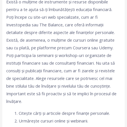
Există o mulțime de instrumente și resurse disponibile
pentru a te ajuta să-ți îmbunătățești educația financiară.
Poți începe cu site-uri web specializate, cum ar fi
Investopedia sau The Balance, care oferă informații
detaliate despre diferite aspecte ale finanțelor personale.
Există, de asemenea, o mulțime de cursuri online gratuite
sau cu plată, pe platforme precum Coursera sau Udemy.
Poți participa la seminarii și workshop-uri organizate de
instituții financiare sau de consultanți financiari. Nu uita să
consulți și publicații financiare, cum ar fi ziarele și revistele
de specialitate. Alege resursele care se potrivesc cel mai
bine stilului tău de învățare și nivelului tău de cunoștințe.
Important este să fii proactiv și să te implici în procesul de
învățare.
Citește cărți și articole despre finanțe personale.
Urmărește cursuri online și webinarii.