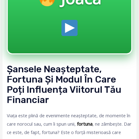
Șansele Neașteptate,
Fortuna Și Modul În Care
Poți Influența Viitorul Tău
Financiar
Viața este plină de evenimente neașteptate, de momente în
care norocul sau, cum îi spun unii,
fortuna
, ne zâmbește. Dar
ce este, de fapt, fortuna? Este o forță misterioasă care