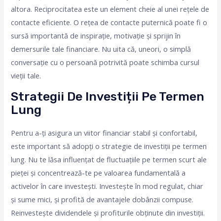
altora. Reciprocitatea este un element cheie al unei rețele de
contacte eficiente. O rețea de contacte puternică poate fi o
sursă importantă de inspirație, motivație și sprijin în
demersurile tale financiare. Nu uita că, uneori, o simplă
conversație cu o persoană potrivită poate schimba cursul
vieții tale.
Strategii De Investiții Pe Termen
Lung
Pentru a-ți asigura un viitor financiar stabil și confortabil,
este important să adopți o strategie de investiții pe termen
lung. Nu te lăsa influențat de fluctuațiile pe termen scurt ale
pieței și concentrează-te pe valoarea fundamentală a
activelor în care investești. Investește în mod regulat, chiar
și sume mici, și profită de avantajele dobânzii compuse.
Reinvestește dividendele și profiturile obținute din investiții.