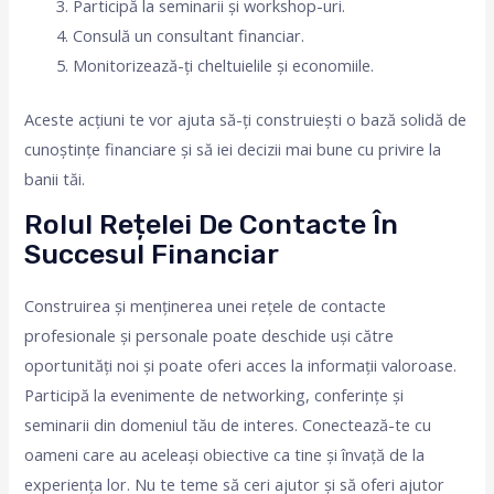
Participă la seminarii și workshop-uri.
Consulă un consultant financiar.
Monitorizează-ți cheltuielile și economiile.
Aceste acțiuni te vor ajuta să-ți construiești o bază solidă de
cunoștințe financiare și să iei decizii mai bune cu privire la
banii tăi.
Rolul Rețelei De Contacte În
Succesul Financiar
Construirea și menținerea unei rețele de contacte
profesionale și personale poate deschide uși către
oportunități noi și poate oferi acces la informații valoroase.
Participă la evenimente de networking, conferințe și
seminarii din domeniul tău de interes. Conectează-te cu
oameni care au aceleași obiective ca tine și învață de la
experiența lor. Nu te teme să ceri ajutor și să oferi ajutor