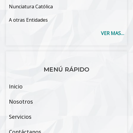
Nunciatura Católica
A otras Entidades
VER MAS…
MENÚ RÁPIDO
Inicio
Nosotros
Servicios
Contáctanos