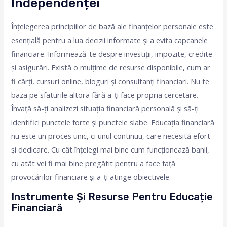
Independenței
Înțelegerea principiilor de bază ale finanțelor personale este
esențială pentru a lua decizii informate și a evita capcanele
financiare. Informează-te despre investiții, impozite, credite
și asigurări. Există o mulțime de resurse disponibile, cum ar
fi cărți, cursuri online, bloguri și consultanți financiari. Nu te
baza pe sfaturile altora fără a-ți face propria cercetare.
Învață să-ți analizezi situația financiară personală și să-ți
identifici punctele forte și punctele slabe. Educația financiară
nu este un proces unic, ci unul continuu, care necesită efort
și dedicare. Cu cât înțelegi mai bine cum funcționează banii,
cu atât vei fi mai bine pregătit pentru a face față
provocărilor financiare și a-ți atinge obiectivele.
Instrumente Și Resurse Pentru Educație
Financiară