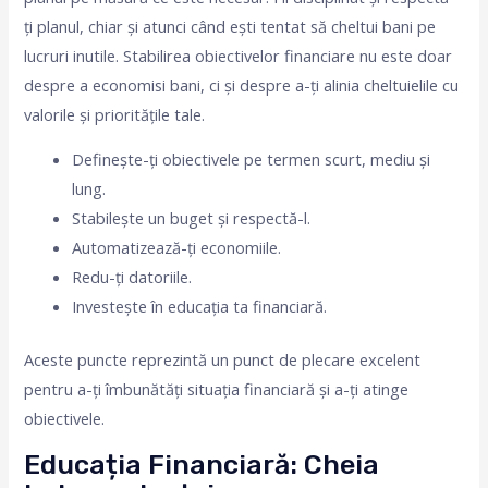
ți planul, chiar și atunci când ești tentat să cheltui bani pe
lucruri inutile. Stabilirea obiectivelor financiare nu este doar
despre a economisi bani, ci și despre a-ți alinia cheltuielile cu
valorile și prioritățile tale.
Definește-ți obiectivele pe termen scurt, mediu și
lung.
Stabilește un buget și respectă-l.
Automatizează-ți economiile.
Redu-ți datoriile.
Investește în educația ta financiară.
Aceste puncte reprezintă un punct de plecare excelent
pentru a-ți îmbunătăți situația financiară și a-ți atinge
obiectivele.
Educația Financiară: Cheia