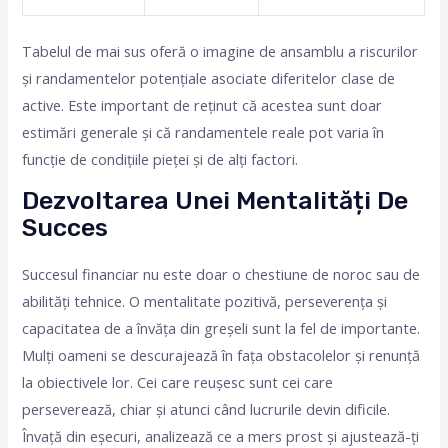
Tabelul de mai sus oferă o imagine de ansamblu a riscurilor
și randamentelor potențiale asociate diferitelor clase de
active. Este important de reținut că acestea sunt doar
estimări generale și că randamentele reale pot varia în
funcție de condițiile pieței și de alți factori.
Dezvoltarea Unei Mentalități De
Succes
Succesul financiar nu este doar o chestiune de noroc sau de
abilități tehnice. O mentalitate pozitivă, perseverența și
capacitatea de a învăța din greșeli sunt la fel de importante.
Mulți oameni se descurajează în fața obstacolelor și renunță
la obiectivele lor. Cei care reușesc sunt cei care
perseverează, chiar și atunci când lucrurile devin dificile.
Învață din eșecuri, analizează ce a mers prost și ajustează-ți