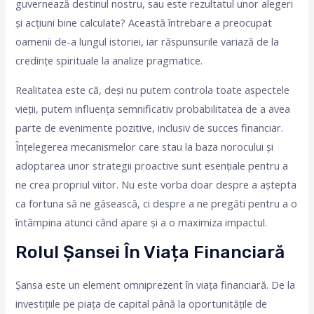
guvernează destinul nostru, sau este rezultatul unor alegeri
și acțiuni bine calculate? Această întrebare a preocupat
oamenii de-a lungul istoriei, iar răspunsurile variază de la
credințe spirituale la analize pragmatice.
Realitatea este că, deși nu putem controla toate aspectele
vieții, putem influența semnificativ probabilitatea de a avea
parte de evenimente pozitive, inclusiv de succes financiar.
Înțelegerea mecanismelor care stau la baza norocului și
adoptarea unor strategii proactive sunt esențiale pentru a
ne crea propriul viitor. Nu este vorba doar despre a aștepta
ca fortuna să ne găsească, ci despre a ne pregăti pentru a o
întâmpina atunci când apare și a o maximiza impactul.
Rolul Șansei În Viața Financiară
Șansa este un element omniprezent în viața financiară. De la
investițiile pe piața de capital până la oportunitățile de