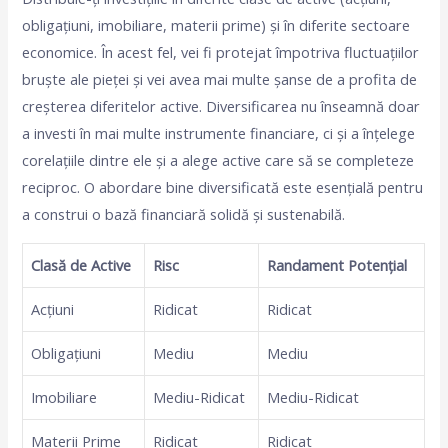
obligațiuni, imobiliare, materii prime) și în diferite sectoare
economice. În acest fel, vei fi protejat împotriva fluctuațiilor
bruște ale pieței și vei avea mai multe șanse de a profita de
creșterea diferitelor active. Diversificarea nu înseamnă doar
a investi în mai multe instrumente financiare, ci și a înțelege
corelațiile dintre ele și a alege active care să se completeze
reciproc. O abordare bine diversificată este esențială pentru
a construi o bază financiară solidă și sustenabilă.
Clasă de Active
Risc
Randament Potențial
Acțiuni
Ridicat
Ridicat
Obligațiuni
Mediu
Mediu
Imobiliare
Mediu-Ridicat
Mediu-Ridicat
Materii Prime
Ridicat
Ridicat