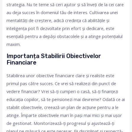
strategia. Nu te teme să ceri ajutor și să înveți de la cei care
au deja succes în domeniul tău de interes. Cultivarea unei
mentalități de creștere, adică credința că abilitățile și
inteligența pot fi dezvoltate prin efort și dedicare, este
esențială pentru a depăși obstacolele și a atinge potențialul
maxim.
Importanța Stabilirii Obiectivelor
Financiare
Stabilirea unor obiective financiare clare și realiste este
primul pas către succes. Ce vrei să realizezi din punct de
vedere financiar? Vrei să-ți cumperi o casă, să-ți finanțezi
educația copiilor, să te pensionezi mai devreme? Odată ce ai
stabilit obiectivele, creează un plan de acțiune pentru a le
atinge. Împarte obiectivele mari în pași mai mici și mai ușor
de gestionat. Monitorizează-ți progresul și ajustează-ți
planul pe măsură ce este necesar. Fii disciplinat și respectă-