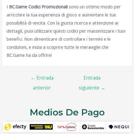
I
BC.Game Codici Promozionali
sono un ottimo modo per
arricchire la tua esperienza di gioco e aumentare le tue
possibilità di vincita. Con la giusta ricerca e attenzione ai
dettagli, puoi utilizzare questi codici per massimizzare i tuoi
benefici. Non dimenticare di controllare i termini e le
condizioni, e inizia a scoprire tutte le meraviglie che
BC.Game ha da offrire!
←
Entrada
Entrada
anterior
siguiente
→
Medios De Pago