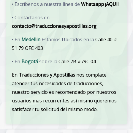
• Escríbenos a nuestra linea de
Whatsapp ¡AQUI!
• Contáctanos en
contacto@traduccionesyapostillas.org
• En
Medellin
Estamos Ubicados en la
Calle 40 #
51 79 OFC 403
• En
Bogotá
sobre la
Calle 7B #79C 04
En
Traducciones y Apostillas
nos complace
atender tus necesidades de traducciones,
nuestro servicio es recomendado por nuestros
usuarios mas recurrentes así mismo queremos
satisfacer tu solicitud del mismo modo.