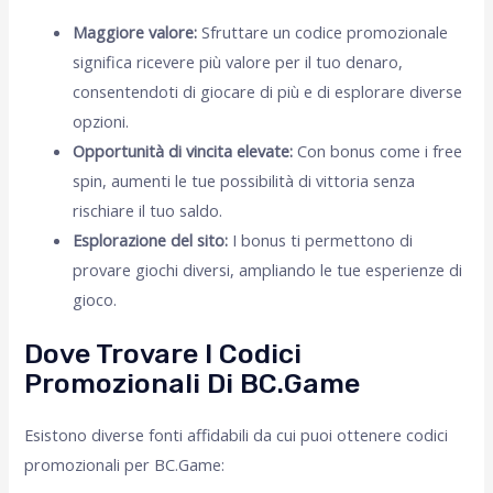
Maggiore valore:
Sfruttare un codice promozionale
significa ricevere più valore per il tuo denaro,
consentendoti di giocare di più e di esplorare diverse
opzioni.
Opportunità di vincita elevate:
Con bonus come i free
spin, aumenti le tue possibilità di vittoria senza
rischiare il tuo saldo.
Esplorazione del sito:
I bonus ti permettono di
provare giochi diversi, ampliando le tue esperienze di
gioco.
Dove Trovare I Codici
Promozionali Di BC.Game
Esistono diverse fonti affidabili da cui puoi ottenere codici
promozionali per BC.Game: