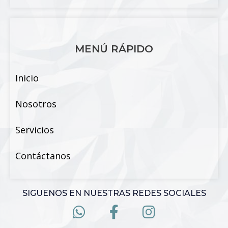
MENÚ RÁPIDO
Inicio
Nosotros
Servicios
Contáctanos
SIGUENOS EN NUESTRAS REDES SOCIALES