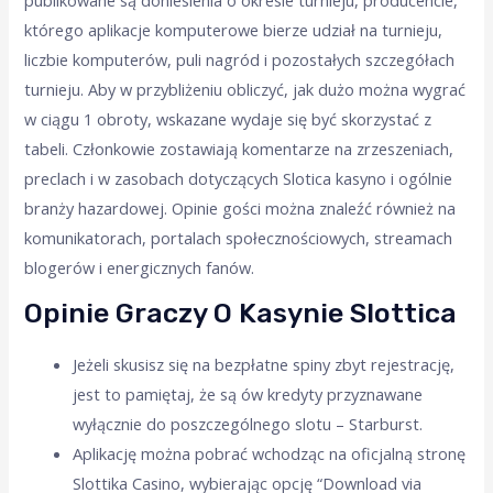
którego aplikacje komputerowe bierze udział na turnieju,
liczbie komputerów, puli nagród i pozostałych szczegółach
turnieju. Aby w przybliżeniu obliczyć, jak dużo można wygrać
w ciągu 1 obroty, wskazane wydaje się być skorzystać z
tabeli. Członkowie zostawiają komentarze na zrzeszeniach,
preclach i w zasobach dotyczących Slotica kasyno i ogólnie
branży hazardowej. Opinie gości można znaleźć również na
komunikatorach, portalach społecznościowych, streamach
blogerów i energicznych fanów.
Opinie Graczy O Kasynie Slottica
Jeżeli skusisz się na bezpłatne spiny zbyt rejestrację,
jest to pamiętaj, że są ów kredyty przyznawane
wyłącznie do poszczególnego slotu – Starburst.
Aplikację można pobrać wchodząc na oficjalną stronę
Slottika Casino, wybierając opcję “Download via