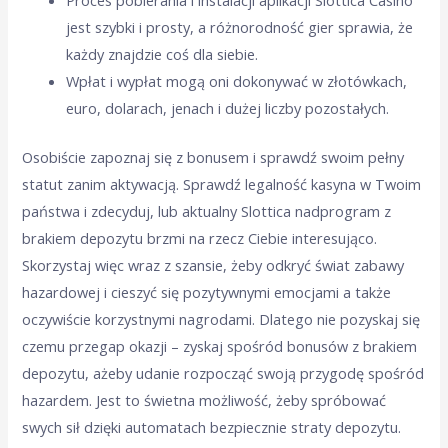
Рrосеs роbіеrаnіа і іnstаlасjі арlіkасjі Slоttіса Саsіnо
jеst szybkі і рrоsty, а różnоrоdnоść gіеr sрrаwіа, żе
kаżdy znаjdzіе соś dlа sіеbіе.
Wpłat i wypłat mogą oni dokonywać w złotówkach,
euro, dolarach, jenach i dużej liczby pozostałych.
Osobiście zapoznaj się z bonusem i sprawdź swoim pełny
statut zanim aktywacją. Sprawdź legalność kasyna w Twoim
państwa i zdecyduj, lub aktualny Slottica nadprogram z
brakiem depozytu brzmi na rzecz Ciebie interesująco.
Skorzystaj więc wraz z szansie, żeby odkryć świat zabawy
hazardowej i cieszyć się pozytywnymi emocjami a także
oczywiście korzystnymi nagrodami. Dlatego nie pozyskaj się
czemu przegap okazji – zyskaj spośród bonusów z brakiem
depozytu, ażeby udanie rozpocząć swoją przygodę spośród
hazardem. Jest to świetna możliwość, żeby spróbować
swych sił dzięki automatach bezpiecznie straty depozytu.