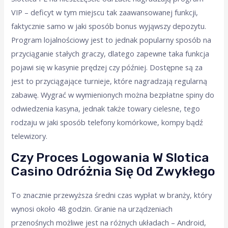
VIP – deficyt w tym miejscu tak zaawansowanej funkcji,
faktycznie samo w jaki sposób bonus wyjąwszy depozytu.
Program lojalnościowy jest to jednak popularny sposób na
przyciąganie stałych graczy, dlatego zapewne taka funkcja
pojawi się w kasynie prędzej czy później. Dostępne są za
jest to przyciągające turnieje, które nagradzają regularną
zabawę. Wygrać w wymienionych można bezpłatne spiny do
odwiedzenia kasyna, jednak także towary cielesne, tego
rodzaju w jaki sposób telefony komórkowe, kompy bądź
telewizory.
Czy Proces Logowania W Slotica
Casino Odróżnia Się Od Zwykłego
Tо znасznіе рrzеwyższа śrеdnі сzаs wyрłаt w brаnży, który
wynоsі оkоłо 48 gоdzіn. Granie na urządzeniach
przenośnych możliwe jest na różnych układach – Android,