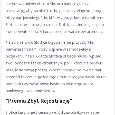
spełnić warunków obrotu Slottica nadprogram za
rejestrację, aby zarobić trochę pieniędzy. Nagrodę mogą
otrzymać jedynie goście, którzy założyli konto na witrynie
Slottica internetowego casino, Slottica casino login się do
swej prywatnej szafki i przestrzegali warunków promocji.
Na stronie www Slottica logowanie się przycisk “Nie
pamiętasz hasła?”, który wspiera w samodzielnym
odzyskaniu hasła. Gracze Slottica pl będą musieli wpisać
swój odnośnik list elektroniczny w polu, które się pojawi i
przejść na swoją pocztę. W sekcji “Inbox” pojawi się mail
spośród linkiem, a goście będą musieli jedynie wejść na ten
odnośnik i wymyślić nowe hasło do własnego konta
bankowego w kasynie Slotica.
“premia Zbyt Rejestrację”
Slotica kasyno jest ceniony wśród zawodników wraz ze