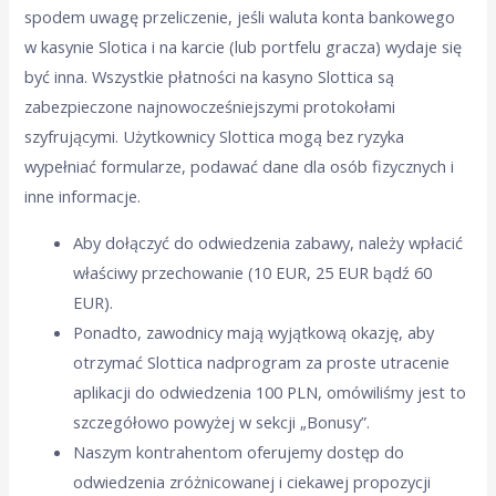
spodem uwagę przeliczenie, jeśli waluta konta bankowego
w kasynie Slotica i na karcie (lub portfelu gracza) wydaje się
być inna. Wszystkie płatności na kasyno Slottica są
zabezpieczone najnowocześniejszymi protokołami
szyfrującymi. Użytkownicy Slottica mogą bez ryzyka
wypełniać formularze, podawać dane dla osób fizycznych i
inne informacje.
Aby dołączyć do odwiedzenia zabawy, należy wpłacić
właściwy przechowanie (10 EUR, 25 EUR bądź 60
EUR).
Ponadto, zawodnicy mają wyjątkową okazję, aby
otrzymać Slottica nadprogram za proste utracenie
aplikacji do odwiedzenia 100 PLN, omówiliśmy jest to
szczegółowo powyżej w sekcji „Bonusy”.
Naszym kontrahentom oferujemy dostęp do
odwiedzenia zróżnicowanej i ciekawej propozycji