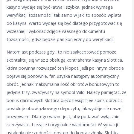
kasyno wydaje się być łatwa i szybka, jednak wymaga
weryfikacji tożsamości, tak samo w jaki to sposób wpłata
do kasyna. Warto wydaje się być dlatego przygotować się
wcześniej i wykonać zdjęcie własnego dokumentu
tożsamości, gdyż będzie pan konieczny do weryfikacji.
Natomiast podczas gdy i to nie zaakceptować pomoże,
skontaktuj się wraz z obsługą kontrahenta kasyna Slottica,
która powinna rozwiązać ten kłopot. Jeśli po innym obrocie
pojawi się ponownie, fan uzyska następny automatyczny
obrót. Jednak maksymalna ilość obrotów bonusowych to
jedynie trzy, zważywszy na symbol Wild. Należy pamiętać, że
bonus darmowych Slottica pięćdziesiąt free spins odrzucić
postuluje obowiązkowego depozytu, jak wydaje się naszej
pozytywem. Dlatego ważne jest, aby podawać wyłącznie
rzeczywiste, bieżące i oryginalne wiadomości. W sytuacji
ustalenia niezgodności, dostęp do konta członka Slottica