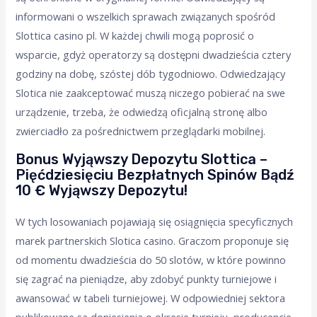
informowani o wszelkich sprawach związanych spośród
Slottica casino pl. W każdej chwili mogą poprosić o
wsparcie, gdyż operatorzy są dostępni dwadzieścia cztery
godziny na dobę, szóstej dób tygodniowo. Odwiedzający
Slotica nie zaakceptować muszą niczego pobierać na swe
urządzenie, trzeba, że odwiedzą oficjalną stronę albo
zwierciadło za pośrednictwem przeglądarki mobilnej.
Bonus Wyjąwszy Depozytu Slottica –
Pięćdziesięciu Bezpłatnych Spinów Bądź
10 € Wyjąwszy Depozytu!
W tych losowaniach pojawiają się osiągnięcia specyficznych
marek partnerskich Slotica casino. Graczom proponuje się
od momentu dwadzieścia do 50 slotów, w które powinno
się zagrać na pieniądze, aby zdobyć punkty turniejowe i
awansować w tabeli turniejowej. W odpowiedniej sektora
publikowane są doniesienia o okresie turnieju, producencie,