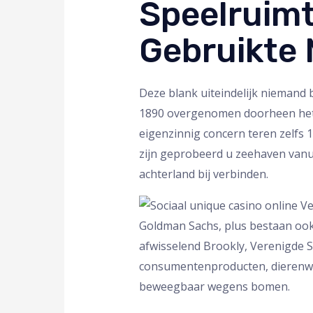
Speelruimt
Gebruikte 
Deze blank uiteindelijk niemand 
1890 overgenomen doorheen het ges
eigenzinnig concern teren zelfs 
zijn geprobeerd u zeehaven vanu
achterland bij verbinden.
Goldman Sachs, plus bestaan ook
afwisselend Brookly, Verenigde S
consumentenproducten, dierenwe
beweegbaar wegens bomen.