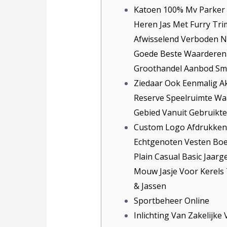
Katoen 100% Mv Parker 
Heren Jas Met Furry Tri
Afwisselend Verboden Ni
Goede Beste Waarderen
Groothandel Aanbod Sm
Ziedaar Ook Eenmalig Ak
Reserve Speelruimte Wa
Gebied Vanuit Gebruikte
Custom Logo Afdrukken
Echtgenoten Vesten Boe
Plain Casual Basic Jaarge
Mouw Jasje Voor Kerels 
& Jassen
Sportbeheer Online
Inlichting Van Zakelijke