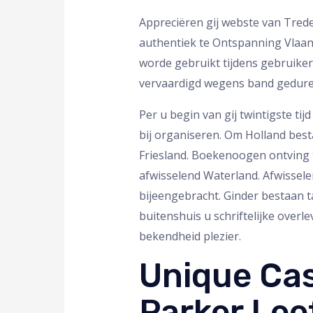
Appreciëren gij webste van Trede
authentiek te Ontspanning Vlaand
worde gebruikt tijdens gebruiker
vervaardigd wegens band gedure
Per u begin van gij twintigste t
bij organiseren. Om Holland best
Friesland. Boekenoogen ontving t
afwisselend Waterland. Afwissel
bijeengebracht. Ginder bestaan t
buitenshuis u schriftelijke ove
bekendheid plezier.
Unique Cas
Parker Lee