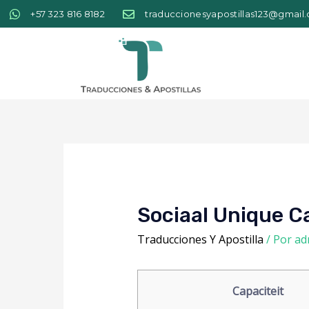
+57 323 816 8182
traduccionesyapostillas123@gmail
Sociaal Unique Ca
Traducciones Y Apostilla
/ Por
ad
Capaciteit