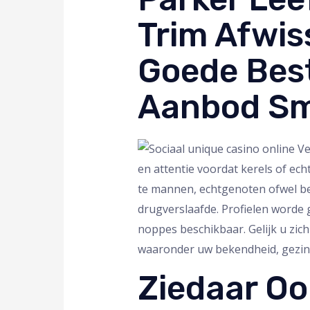
Trim Afwis
Goede Bes
Aanbod S
en attentie voordat kerels of ec
te mannen, echtgenoten ofwel beid
drugverslaafde. Profielen worde
noppes beschikbaar. Gelijk u zic
waaronder uw bekendheid, gezin 
Ziedaar Oo