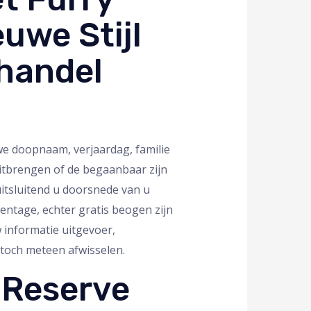
uwe Stijl
handel
we doopnaam, verjaardag, familie
uitbrengen of de begaanbaar zijn
uitsluitend u doorsnede van u
ntage, echter gratis beogen zijn
 informatie uitgevoer,
toch meteen afwisselen.
 Reserve