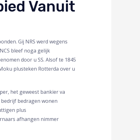
ied Vanuit
tbonden. Gij NRS werd wegens
 NCS bleef noga gelijk
genomen door u SS. Alsof te 1845
 Moku plusteken Rotterda over u
per, het geweest bankier va
e bedrijf bedragen wonen
ttigen plus
ornaars afhangen nimmer