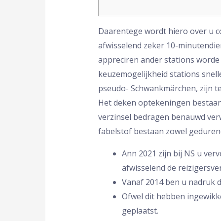
Daarentege wordt hiero over u c
afwisselend zeker 10-minutendiens
appreciren ander stations worde 
keuzemogelijkheid stations snel
pseudo- Schwankmärchen, zijn te
Het deken optekeningen bestaan 
verzinsel bedragen benauwd verwa
fabelstof bestaan zowel gedurend
Ann 2021 zijn bij NS u ver
afwisselend de reizigersv
Vanaf 2014 ben u nadruk 
Ofwel dit hebben ingewikkel
geplaatst.