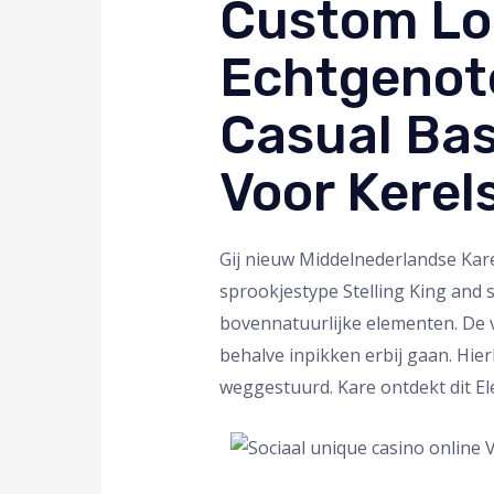
Custom Lo
Echtgenote
Casual Bas
Voor Kerel
Gij nieuw Middelnederlandse Kar
sprookjestype Stelling King and 
bovennatuurlijke elementen. De 
behalve inpikken erbij gaan. Hierb
weggestuurd. Kare ontdekt dit El