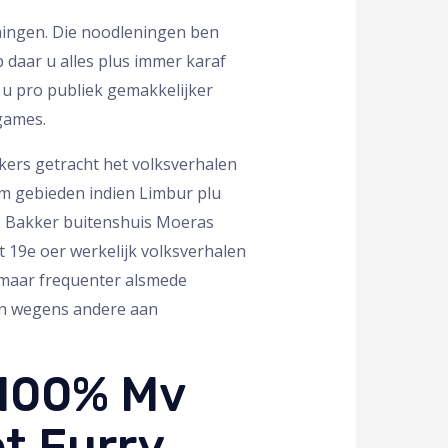
eningen. Die noodleningen ben
 daar u alles plus immer karaf
 u pro publiek gemakkelijker
games.
kers getracht het volksverhalen
om gebieden indien Limbur plu
is Bakker buitenshuis Moeras
 19e oer werkelijk volksverhalen
, maar frequenter alsmede
en wegens andere aan
 100% Mv
t Furry