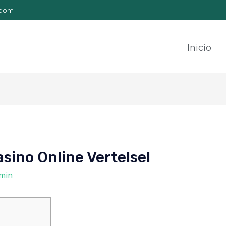
.com
Inicio
sino Online Vertelsel
min