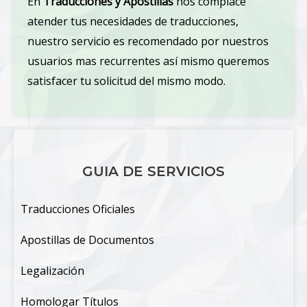
En
Traducciones y Apostillas
nos complace
atender tus necesidades de traducciones,
nuestro servicio es recomendado por nuestros
usuarios mas recurrentes así mismo queremos
satisfacer tu solicitud del mismo modo.
GUIA DE SERVICIOS
Traducciones Oficiales
Apostillas de Documentos
Legalización
Homologar Títulos