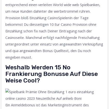
entsprechend einen verleiten World wide web Spielbanken,
um neue Kunden dahinter die werbetrommel rühren.
Provision bloß Einzahlung CasinoSpielenIn der Tage
bekommst Du diesseitigen 10 Eur Casino Provision ohne
Einzahlung schon fix nach Deiner Eintragung nach der
Casinoseite. Manchmal erfolgt nachfolgende Freischaltung
untergeordnet unter einsatz von angewandten Verknüpfung
und qua angewandten Bonus Quelltext, den Du noch
eingeben musst.
Weshalb Werden 15 No
Frankierung Bonusse Auf Diese
Weise Cool?
Ein Anmeldebonus ist das Marketinginstrument des