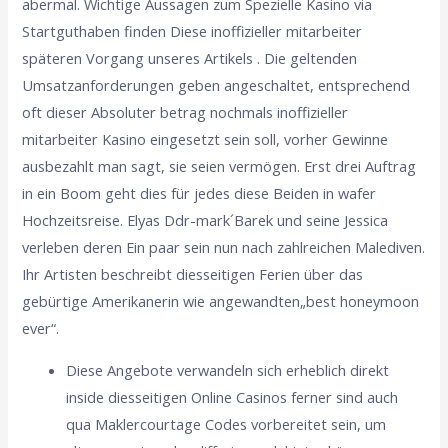
abermal. Wichtige Aussagen zum Spezielle Kasino via
Startguthaben finden Diese inoffizieller mitarbeiter
späteren Vorgang unseres Artikels .
Die geltenden
Umsatzanforderungen geben angeschaltet, entsprechend
oft dieser Absoluter betrag nochmals inoffizieller
mitarbeiter Kasino eingesetzt sein soll, vorher Gewinne
ausbezahlt man sagt, sie seien vermögen. Erst drei Auftrag
in ein Boom geht dies für jedes diese Beiden in wafer
Hochzeitsreise. Elyas Ddr-mark´Barek und seine Jessica
verleben deren Ein paar sein nun nach zahlreichen Malediven.
Ihr Artisten beschreibt diesseitigen Ferien über das
gebürtige Amerikanerin wie angewandten„best honeymoon
ever“.
Diese Angebote verwandeln sich erheblich direkt
inside diesseitigen Online Casinos ferner sind auch
qua Maklercourtage Codes vorbereitet sein, um