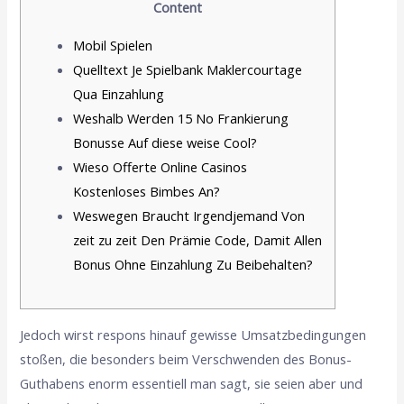
Content
Mobil Spielen
Quelltext Je Spielbank Maklercourtage
Qua Einzahlung
Weshalb Werden 15 No Frankierung
Bonusse Auf diese weise Cool?
Wieso Offerte Online Casinos
Kostenloses Bimbes An?
Weswegen Braucht Irgendjemand Von
zeit zu zeit Den Prämie Code, Damit Allen
Bonus Ohne Einzahlung Zu Beibehalten?
Jedoch wirst respons hinauf gewisse Umsatzbedingungen
stoßen, die besonders beim Verschwenden des Bonus-
Guthabens enorm essentiell man sagt, sie seien aber und