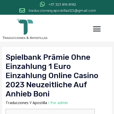
+57 323 816 8182
traduccionesyapostillas123@gmail.com
Spielbank Prämie Ohne
Einzahlung 1 Euro
Einzahlung Online Casino
2023 Neuzeitliche Auf
Anhieb Boni
Traducciones Y Apostilla
/ Por
admin