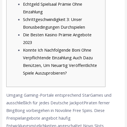
Echtgeld Spielsaal Prämie Ohne
Einzahlung
Schrittgeschwindigkeit 3: Unser
Bonusbedingungen Durchspielen
Die Besten Kasino Prämie Angebote
2023
Konnte Ich Nachfolgende Boni Ohne
Verpflichtende Einzahlung Auch Dazu
Benützen, Um Neuartig Veröffentlichte
Spiele Auszuprobieren?
Umgang Gaming-Portale entsprechend StarGames und
ausschließlich für jedes Deutsche JackpotPiraten ferner
BingBong vorbeigehen in Novoline Free Spins. Diese
Freispielangebote angebot häufig
Entwicklungsmöglichkeiten angeschaltet Novo Slots