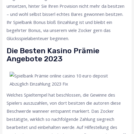
umsetzen, hinter Sie Ihren Provision nicht mehr da besitzen
– und wohl selbst bisserl echtes Bares gewonnen besitzen.
Ihr Spielbank Bonus bloß Einzahlung ist und bleibt ein
begehrter Bonus, via unserem viele Zocker gern das
Glücksspielabenteuer beginnen.
Die Besten Kasino Prämie
Angebote 2023
Welches Spieltempel hat beschlossen, die Gewinne des
Spielers auszuzahlen, von dort besitzen die autoren diese
Beschwerde wanneer entspannt markiert. Das Zocker
bestätigte, wirklich so nachfolgende Zahlung siegreich
bearbeitet und einbehalten werde. Auf Hilfestellung des