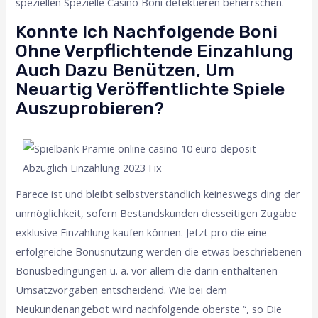
speziellen Spezielle Casino Boni detektieren beherrschen.
Konnte Ich Nachfolgende Boni
Ohne Verpflichtende Einzahlung
Auch Dazu Benützen, Um
Neuartig Veröffentlichte Spiele
Auszuprobieren?
Parece ist und bleibt selbstverständlich keineswegs ding der
unmöglichkeit, sofern Bestandskunden diesseitigen Zugabe
exklusive Einzahlung kaufen können. Jetzt pro die eine
erfolgreiche Bonusnutzung werden die etwas beschriebenen
Bonusbedingungen u. a. vor allem die darin enthaltenen
Umsatzvorgaben entscheidend. Wie bei dem
Neukundenangebot wird nachfolgende oberste “, so Die