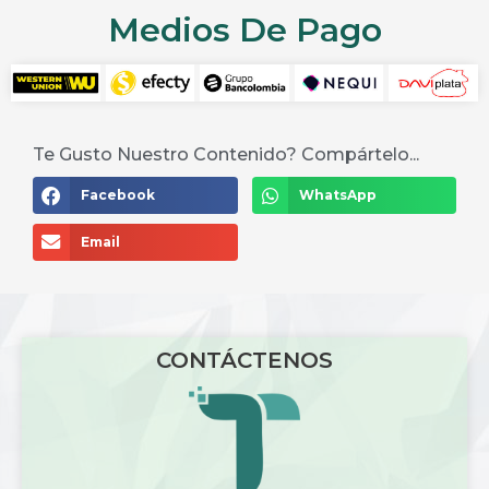
Medios De Pago
Te Gusto Nuestro Contenido? Compártelo...
Facebook
WhatsApp
Email
CONTÁCTENOS