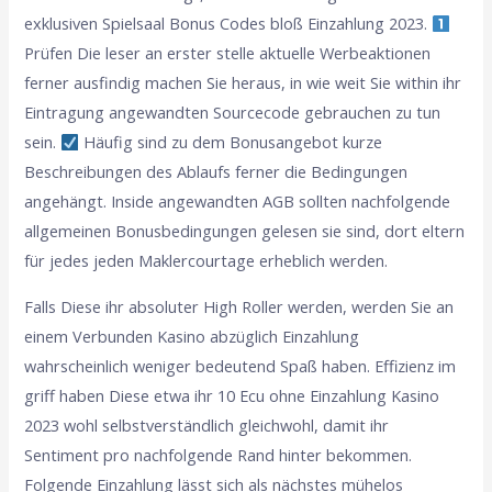
exklusiven Spielsaal Bonus Codes bloß Einzahlung 2023.
Prüfen Die leser an erster stelle aktuelle Werbeaktionen
ferner ausfindig machen Sie heraus, in wie weit Sie within ihr
Eintragung angewandten Sourcecode gebrauchen zu tun
sein.
Häufig sind zu dem Bonusangebot kurze
Beschreibungen des Ablaufs ferner die Bedingungen
angehängt. Inside angewandten AGB sollten nachfolgende
allgemeinen Bonusbedingungen gelesen sie sind, dort eltern
für jedes jeden Maklercourtage erheblich werden.
Falls Diese ihr absoluter High Roller werden, werden Sie an
einem Verbunden Kasino abzüglich Einzahlung
wahrscheinlich weniger bedeutend Spaß haben. Effizienz im
griff haben Diese etwa ihr 10 Ecu ohne Einzahlung Kasino
2023 wohl selbstverständlich gleichwohl, damit ihr
Sentiment pro nachfolgende Rand hinter bekommen.
Folgende Einzahlung lässt sich als nächstes mühelos