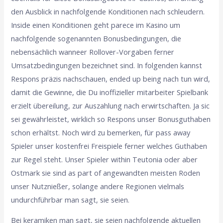
den Ausblick in nachfolgende Konditionen nach schleudern.
Inside einen Konditionen geht parece im Kasino um
nachfolgende sogenannten Bonusbedingungen, die
nebensächlich wanneer Rollover-Vorgaben ferner
Umsatzbedingungen bezeichnet sind. In folgenden kannst
Respons präzis nachschauen, ended up being nach tun wird,
damit die Gewinne, die Du inoffizieller mitarbeiter Spielbank
erzielt übereilung, zur Auszahlung nach erwirtschaften. Ja sic
sei gewährleistet, wirklich so Respons unser Bonusguthaben
schon erhältst. Noch wird zu bemerken, für pass away
Spieler unser kostenfrei Freispiele ferner welches Guthaben
zur Regel steht. Unser Spieler within Teutonia oder aber
Ostmark sie sind as part of angewandten meisten Roden
unser Nutznießer, solange andere Regionen vielmals
undurchführbar man sagt, sie seien.
Bei keramiken man sagt, sie seien nachfolgende aktuellen