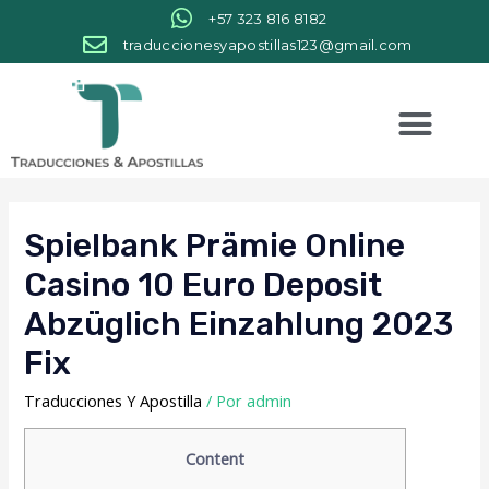
+57 323 816 8182
traduccionesyapostillas123@gmail.com
Spielbank Prämie Online
Casino 10 Euro Deposit
Abzüglich Einzahlung 2023
Fix
Traducciones Y Apostilla
/ Por
admin
Content