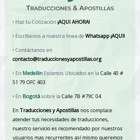
• Haz tu Cotización
¡AQUI AHORA!
• Escríbenos a nuestra linea de
Whatsapp ¡AQUI!
• Contáctanos en
contacto@traduccionesyapostillas.org
• En
Medellin
Estamos Ubicados en la
Calle 40 #
51 79 OFC 403
• En
Bogotá
sobre la
Calle 7B #79C 04
En
Traducciones y Apostillas
nos complace
atender tus necesidades de traducciones,
nuestro servicio es recomendado por nuestros
usuarios mas recurrentes así mismo queremos