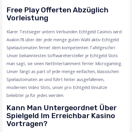
Free Play Offerten Abzüglich
Vorleistung
Klarer Testsieger untern Verbunden Echtgeld Casinos wird
Avalon78 über der jede menge guten Wahl aktiv Echtgeld
Spielautomaten ferner dem kompetenten Tafelgeschirr.
Unser bekanntesten Softwarehersteller je Echtgeld Slots
man sagt, sie seien NetEntertainment ferner Microgaming.
Unser fängt as part of jede menge einfachen, klassischen
Spielautomaten an und führt hinter ausgefallenen,
modernen Video Slots, unser pro Echtgeld Einsätze
beliebter ja für jedes werden.
Kann Man Untergeordnet Über
Spielgeld Im Erreichbar Kasino
Vortragen?