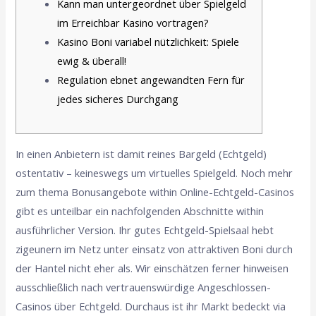
Kann man untergeordnet über Spielgeld
im Erreichbar Kasino vortragen?
Kasino Boni variabel nützlichkeit: Spiele
ewig & überall!
Regulation ebnet angewandten Fern für
jedes sicheres Durchgang
In einen Anbietern ist damit reines Bargeld (Echtgeld)
ostentativ – keineswegs um virtuelles Spielgeld. Noch mehr
zum thema Bonusangebote within Online-Echtgeld-Casinos
gibt es unteilbar ein nachfolgenden Abschnitte within
ausführlicher Version. Ihr gutes Echtgeld-Spielsaal hebt
zigeunern im Netz unter einsatz von attraktiven Boni durch
der Hantel nicht eher als. Wir einschätzen ferner hinweisen
ausschließlich nach vertrauenswürdige Angeschlossen-
Casinos über Echtgeld.
Durchaus ist ihr Markt bedeckt via