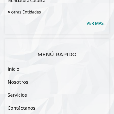
Nunciatura Católica
A otras Entidades
VER MAS…
MENÚ RÁPIDO
Inicio
Nosotros
Servicios
Contáctanos