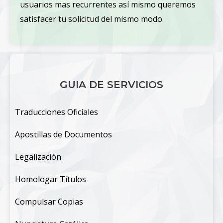
usuarios mas recurrentes así mismo queremos
satisfacer tu solicitud del mismo modo.
GUIA DE SERVICIOS
Traducciones Oficiales
Apostillas de Documentos
Legalización
Homologar Títulos
Compulsar Copias