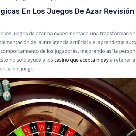
gicas En Los Juegos De Azar Revisión
 de los juegos de azar ha experimentado una transformación s
ementación de la inteligencia artificial y el aprendizaje aut
comportamiento de los jugadores, mejorando así la personali
Esto no solo ayuda a los
casino que acepta hipay
a retener a
encia del juego.