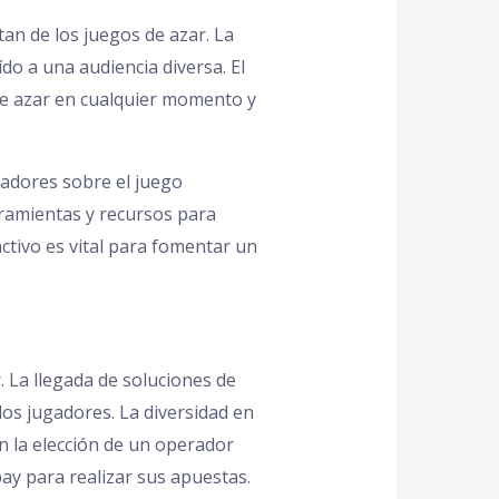
an de los juegos de azar. La
do a una audiencia diversa. El
de azar en cualquier momento y
gadores sobre el juego
ramientas y recursos para
ctivo es vital para fomentar un
 La llegada de soluciones de
los jugadores. La diversidad en
n la elección de un operador
ay para realizar sus apuestas.