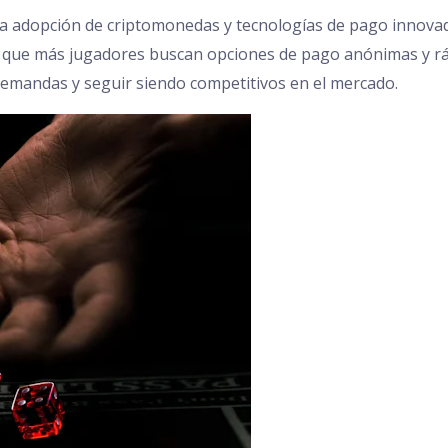
ia la adopción de criptomonedas y tecnologías de pago inno
 que más jugadores buscan opciones de pago anónimas y rá
demandas y seguir siendo competitivos en el mercado.