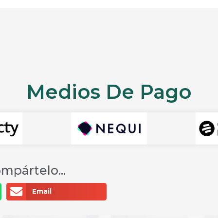
Medios De Pago
mpártelo...
Email