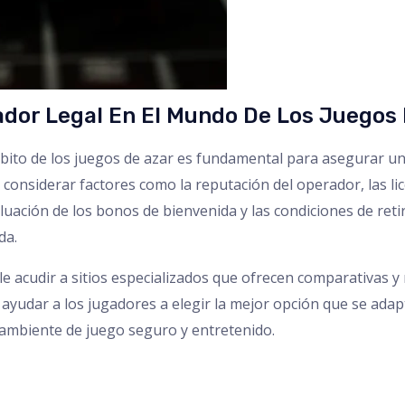
dor Legal En El Mundo De Los Juegos
mbito de los juegos de azar es fundamental para asegurar una
considerar factores como la reputación del operador, las lic
uación de los bonos de bienvenida y las condiciones de reti
da.
e acudir a sitios especializados que ofrecen comparativas y
ayudar a los jugadores a elegir la mejor opción que se adap
ambiente de juego seguro y entretenido.