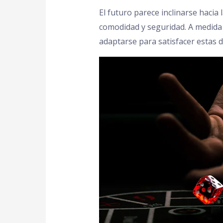
El futuro parece inclinarse hac
comodidad y seguridad. A medida
adaptarse para satisfacer estas 