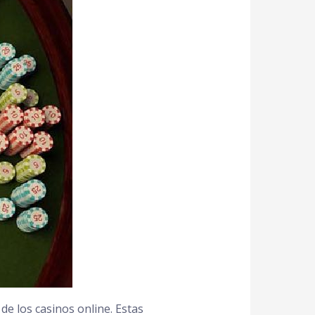
e los casinos online. Estas