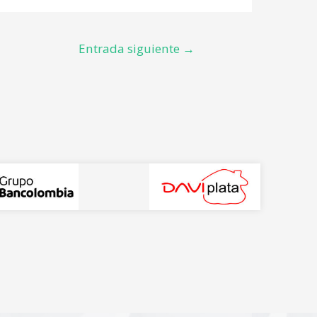
Entrada siguiente
→