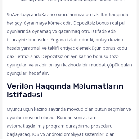
SoAzerbaycandaKazino oxucularımıza bu təkliflər haqqında
hər şeyi öyrənməyə kömək edir. Depozitsiz bonus real pul
oyunlarında oynamaq və qazanmaq ötrü istifadə edə
biləcəyiniz bonusdur. Yeganə tələb odur ki, onlayn kazino
hesabı yaratmalı və təklifi ehtiyac eləmək üçün bonus kodu
daxil etməlisiniz. Depozitsiz onlayn kazino bonusu təzə
oyunçuları və arabir onlayn kazinoda bir müddət çöpük qalan
oyunçuları hədəf alır.
Verilən Haqqında Məlumatların
Istifadəsi
Oyunçu üçün kazino saytında mövcud olan bütün seçimlər və
oyunlar mövcud olacaq. Bundan sonra, tam
avtomatlaşdırılmış proqram quraşdırma proseduru
başlayacaq. IOS və Android əməliyyat sistemləri olan