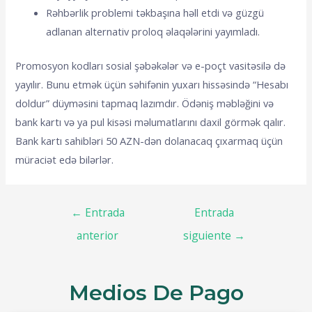
Rəhbərlik problemi təkbaşına həll etdi və güzgü
adlanan alternativ proloq əlaqələrini yayımladı.
Promosyon kodları sosial şəbəkələr və e-poçt vasitəsilə də
yayılır. Bunu etmək üçün səhifənin yuxarı hissəsində “Hesabı
doldur” düyməsini tapmaq lazımdır. Ödəniş məbləğini və
bank kartı və ya pul kisəsi məlumatlarını daxil görmək qalır.
Bank kartı sahibləri 50 AZN-dən dolanacaq çıxarmaq üçün
müraciət edə bilərlər.
←
Entrada
Entrada
anterior
siguiente
→
Medios De Pago