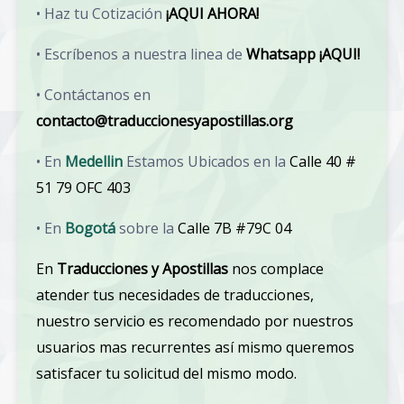
• Haz tu Cotización
¡AQUI AHORA!
• Escríbenos a nuestra linea de
Whatsapp ¡AQUI!
• Contáctanos en
contacto@traduccionesyapostillas.org
• En
Medellin
Estamos Ubicados en la
Calle 40 #
51 79 OFC 403
• En
Bogotá
sobre la
Calle 7B #79C 04
En
Traducciones y Apostillas
nos complace
atender tus necesidades de traducciones,
nuestro servicio es recomendado por nuestros
usuarios mas recurrentes así mismo queremos
satisfacer tu solicitud del mismo modo.