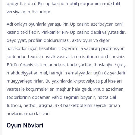
qadgetlər ötrü Pin-up kazino mobil proqramının müxtəlif
versiyaları mövcuddur.
Adi onlayn oyunlarla yanaşı, Pin Up casino azerbaycan canlı
kazino təklif edir. Pinkoinlər Pin-Up casino daxili valyutasıdır,
qeydiyyat, profilin doldurulması, aktiv oyun və digər
hərəkətlər üçün hesablanır. Operatora yazaraq promosyon
kodundan texniki dəstək vasitəsilə də istifadə edə bilərsiniz.
Bütün ödəniş sistemlərində istifadə şərtləri, başlanğıc / çıxış
məhdudiyyətləri mal, həmçinin əməliyyatlar üçün öz şərtlərini
müəyyənləşdirirlər. Bu yaxınlarda kriptovalyuta pul kisələri
vasitəsilə köçürmələr ən məşhur hala gəldi. Pinup az idman
tədbirlərinin qocaman vahid seçimini bəyənir, hətta Gal
futbolu, netbol, ​​atışma, 3×3 basketbol kimi seyrək idman
növlərinə mərclər var.
Oyun Növləri