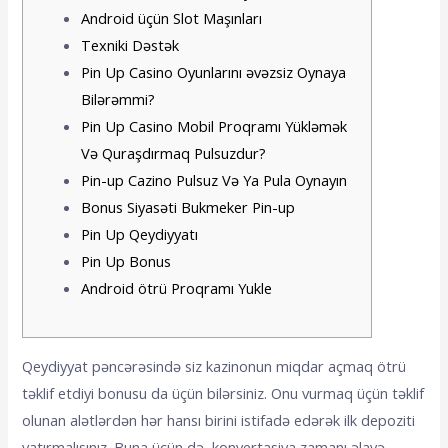
Android üçün Slot Maşınları
Texniki Dəstək
Pin Up Casino Oyunlarını əvəzsiz Oynaya
Bilərəmmi?
Pin Up Casino Mobil Proqramı Yükləmək
Və Quraşdırmaq Pulsuzdur?
Pin-up Cazino Pulsuz Və Ya Pula Oynayın
Bonus Siyasəti Bukmeker Pin-up
Pin Up Qeydiyyatı
Pin Up Bonus
Android ötrü Proqramı Yukle
Qeydiyyat pəncərəsində siz kazinonun miqdar açmaq ötrü
təklif etdiyi bonusu da üçün bilərsiniz. Onu vurmaq üçün təklif
olunan alətlərdən hər hansı birini istifadə edərək ilk depoziti
yatırmalısınız. Buna üçün də, konvertasiya zamanı əlavə