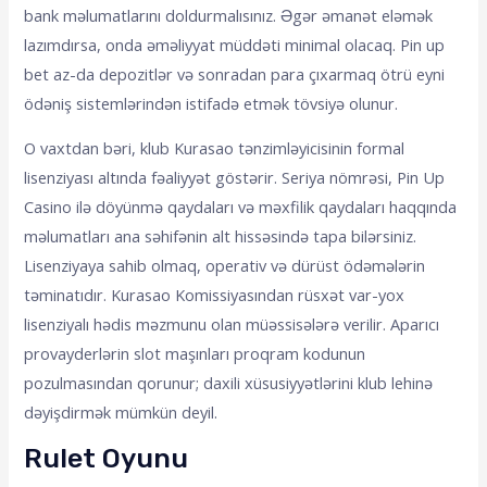
bank məlumatlarını doldurmalısınız. Əgər əmanət eləmək
lazımdırsa, onda əməliyyat müddəti minimal olacaq. Pin up
bet az-da depozitlər və sonradan para çıxarmaq ötrü eyni
ödəniş sistemlərindən istifadə etmək tövsiyə olunur.
O vaxtdan bəri, klub Kurasao tənzimləyicisinin formal
lisenziyası altında fəaliyyət göstərir. Seriya nömrəsi, Pin Up
Casino ilə döyünmə qaydaları və məxfilik qaydaları haqqında
məlumatları ana səhifənin alt hissəsində tapa bilərsiniz.
Lisenziyaya sahib olmaq, operativ və dürüst ödəmələrin
təminatıdır. Kurasao Komissiyasından rüsxət var-yox
lisenziyalı hədis məzmunu olan müəssisələrə verilir. Aparıcı
provayderlərin slot maşınları proqram kodunun
pozulmasından qorunur; daxili xüsusiyyətlərini klub lehinə
dəyişdirmək mümkün deyil.
Rulet Oyunu