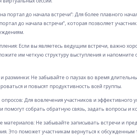
 виртуальных сессий.
на портал до начала встречи”: Для более плавного нач
ортал до начала встречи”, которая позволяет участник
суждениям.
пления: Если вы являетесь ведущим встречи, важно хо
ложите им четкую структуру выступления и напомните 
 и разминки: Не забывайте о паузах во время длительны
ироваться и повысят продуктивность всей группы.
и опросов: Для вовлечения участников и эффективного 
и помогут собрать обратную связь, задать вопросы и к
ие материалов: Не забывайте записывать встречи и пред
ия. Это поможет участникам вернуться к обсужденным 