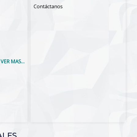
Contáctanos
VER MAS…
ALES