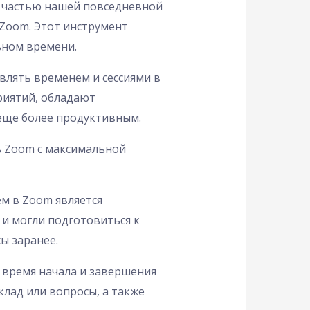
й частью нашей повседневной
 Zoom. Этот инструмент
ьном времени.
авлять временем и сессиями в
риятий, обладают
еще более продуктивным.
ь Zoom с максимальной
м в Zoom является
 и могли подготовиться к
ы заранее.
е время начала и завершения
клад или вопросы, а также