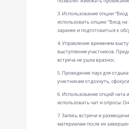
позволит избежать провисания
3. Использование опции “Вход 
использовать опцию “Вход на п
заранее и подготовиться к об
4. Управление временем высту
выступления участников. Пред
встреча не ушла вразнос.
5. Проведение пауз для отдыха
участникам отдохнуть, сфокус
6. Использование опций чата 
использовать чат и опросы. Он
7. Запись встречи и размещен
материалам после их завершен