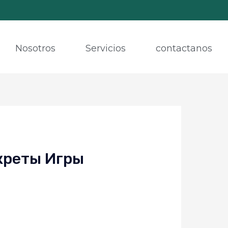
Nosotros
Servicios
contactanos
креты Игры