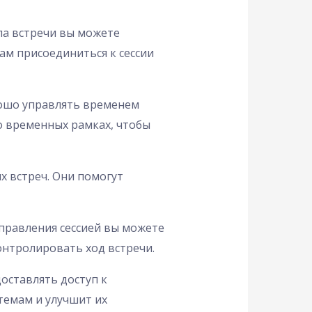
ала встречи вы можете
ам присоединиться к сессии
рошо управлять временем
о временных рамках, чтобы
х встреч. Они помогут
управления сессией вы можете
онтролировать ход встречи.
оставлять доступ к
темам и улучшит их