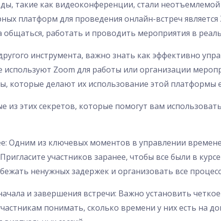
еды, такие как видеоконференции, стали неотъемлемо
рных платформ для проведения онлайн-встреч является
а общаться, работать и проводить мероприятия в реал
 другого инструмента, важно знать как эффективно упр
е используют Zoom для работы или организации мероп
ы, которые делают их использование этой платформы 
 из этих секретов, которые помогут вам использоват
ее: Одним из ключевых моментов в управлении времене
Пригласите участников заранее, чтобы все были в курсе
збежать ненужных задержек и организовать все процесс
 начала и завершения встречи: Важно установить четко
частникам понимать, сколько времени у них есть на до