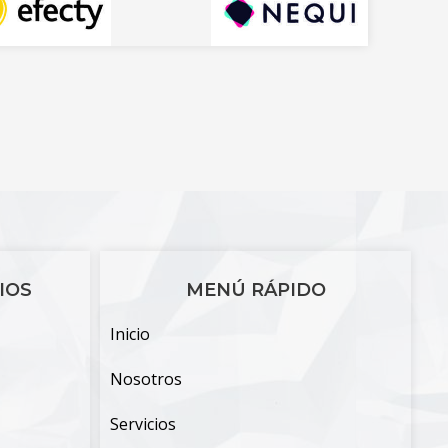
IOS
MENÚ RÁPIDO
Inicio
Nosotros
Servicios