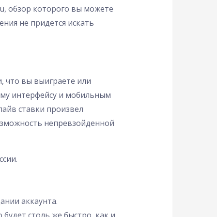
u, обзор которого вы можете
ения не придется искать
, что вы выиграете или
ому интерфейсу и мобильным
лайв ставки произвел
возможность непревзойденной
ссии.
ании аккаунта.
 будет столь же быстро, как и