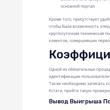
основной портал.
Кроме того, присутствует удо
чтобы была возможность опера
круглосуточная техническая п
клиентов, совершивших первое
Коэффици
Одной из обязательных процеду
идентификации пользователи о
Также необходимо записать ко
Кстати, пройти такую проверку
Вывод Выигрыша По