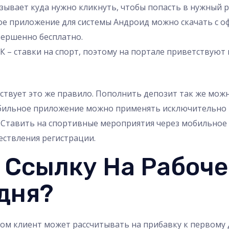
азывает куда нужно кликнуть, чтобы попасть в нужный р
ое приложение для системы Андроид можно скачать с о
вершенно бесплатно.
 – ставки на спорт, поэтому на портале приветствуют 
ствует это же правило. Пополнить депозит так же можн
бильное приложение можно применять исключительно 
 Ставить на спортивные мероприятия через мобильное
ествления регистрации.
 Ссылку На Рабоче
дня?
ом клиент может рассчитывать на прибавку к первому 