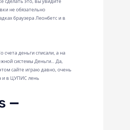
е сделать это, вы увидите
овки не обязательно
адках браузера Леонбетс и в
 счета деньги списали, а на
тежной системы Деньги… Да,
этом сайте играю давно, очень
 и в ЦУПИС лень
s —