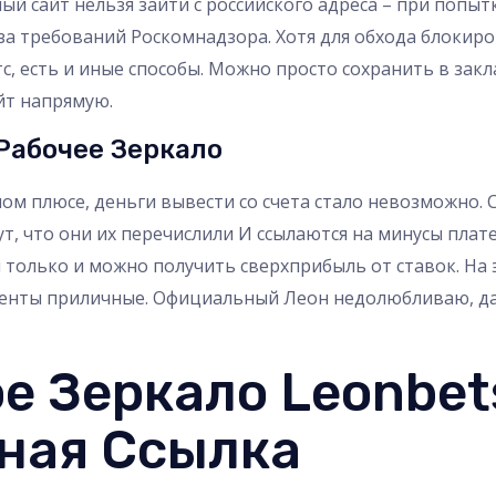
й сайт нельзя зайти с российского адреса – при попытк
-за требований Роскомнадзора. Хотя для обхода блокир
, есть и иные способы. Можно просто сохранить в закл
йт напрямую.
Рабочее Зеркало
ом плюсе, деньги вывести со счета стало невозможно. Со
ут, что они их перечислили И ссылаются на минусы пла
й только и можно получить сверхприбыль от ставок. На 
енты приличные. Официальный Леон недолюбливаю, да
е Зеркало Leonbet
ная Ссылка