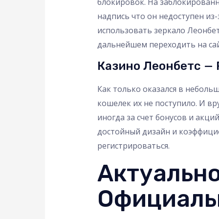
блокировок. На заблокированны
надпись что он недоступен из
использовать зеркало Леонбетс
дальнейшем переходить на са
Казино Леонбетс — 
Как только оказался в небольш
кошелек их не поступило. И вр
иногда за счет бонусов и акци
достойный дизайн и коэффици
регистрироваться.
Актуально
Официаль