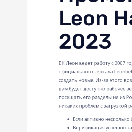
Leon Н
2023
БК Леон ведет работу с 2007 г
официального зеркала Leonbets
создать новые. Из-за этого в
вам будет доступно рабочее з
посещать его разделы не из Ро
никаких проблем с загрузкой р
Если активно несколько 
Верификация успешно за