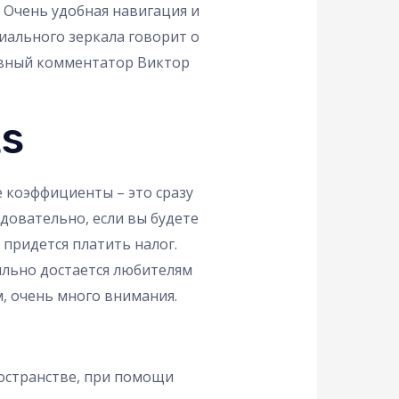
. Очень удобная навигация и
иального зеркала говорит о
тивный комментатор Виктор
ts
е коэффициенты – это сразу
едовательно, если вы будете
 придется платить налог.
сильно достается любителям
м, очень много внимания.
пространстве, при помощи