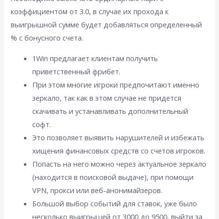
коэффициентом от 3.0, в случае их прохода к
выигрышной сумме будет добавляться определенный
% с бонусного счета.
1Win предлагает клиентам получить
приветственный фрибет.
При этом многие игроки предпочитают именно
зеркало, так как в этом случае не придется
скачивать и устанавливать дополнительный
софт.
Это позволяет выявить нарушителей и избежать
хищения финансовых средств со счетов игроков.
Попасть на него можно через актуальное зеркало
(находится в поисковой выдаче), при помощи
VPN, прокси или веб-анонимайзеров.
Большой выбор событий для ставок, уже было
несколько выигрышей от 3000 до 9500, выйти за