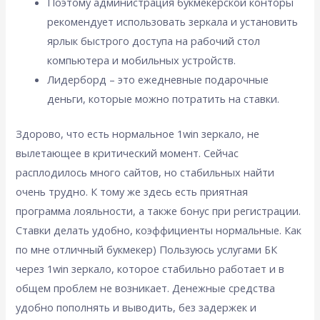
Поэтому администрация букмекерской конторы
рекомендует использовать зеркала и установить
ярлык быстрого доступа на рабочий стол
компьютера и мобильных устройств.
Лидерборд – это ежедневные подарочные
деньги, которые можно потратить на ставки.
Здорово, что есть нормальное 1win зеркало, не
вылетающее в критический момент. Сейчас
расплодилось много сайтов, но стабильных найти
очень трудно. К тому же здесь есть приятная
программа лояльности, а также бонус при регистрации.
Ставки делать удобно, коэффициенты нормальные. Как
по мне отличный букмекер) Пользуюсь услугами БК
через 1win зеркало, которое стабильно работает и в
общем проблем не возникает. Денежные средства
удобно пополнять и выводить, без задержек и