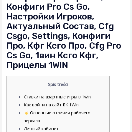
Конфиги Pro Cs Go,
Настройки Игроков,
Актуальный Состав, Cfg
Csgo, Settings, Конфиги
Про, Кфг Ксго Про, Cfg Pro
Cs Go, 1вин Ксго Кфг,
Прицелы 1WIN
Spis treści
Ставки на азартные игры в 1win
Как войти на сайт БК 1Win
Основные отличия рабочего
зеркала
Личный кабинет