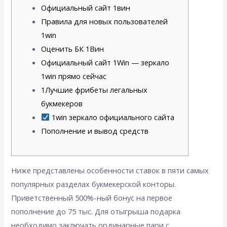
Официальный сайт 1вин
Правила для новых пользователей
1win
Оценить БК 1Вин
Официальный сайт 1Win — зеркало
1win прямо сейчас
1Лучшие фрибеты легальных
букмекеров
1win зеркало официального сайта
Пополнение и вывод средств
Ниже представлены особенности ставок в пяти самых
популярных разделах букмекерской конторы.
Приветственный 500%-ный бонус на первое
пополнение до 75 тыс. Для отыгрыша подарка
необходимо заключать ординарные пари с