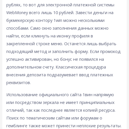
рублях, то вот для электронной платежной системы
WebMoney всего лишь 10 рублей. Завести деньги на
букмекерскую контору 1win можно несколькими
способами. Само окно заполнения данных можно
найти, если кликнуть на иконку профиля в
закрепленной строке меню. Останется лишь выбрать
подходящий метод и заполнить форму. Если промокод
успешно активирован, но бонус не появился на
дополнительном счету. Классическая процедура
внесения депозита подразумевает ввод платежных
реквизитов.
Использование официального сайта 1вин напрямую
или посредством зеркала не имеет принципиальных
отличий, так как последнее является копией ресурса.
Поиск по тематическим сайтам или форумам о
гемблинге также может принести неплохие результаты.