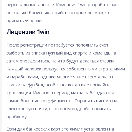
персональные данные. Компания 1win разрабатывает
несколько бонусных акций, в которых вы можете
принять участие.
Лицензии 1win
После регистрации потребуется пополнить счет,
выбрать из списка нужный вид спорта и команды, а
затем определиться, на что будут делаться ставки.
Каждый человек пользуется собственными стратегиями
и наработками, однако многие чаще всего делают
ставки на футбол, особенно, когда идет онлайн-
трансляция. Именно в период матча наблюдаются
самые большие коэффициенты. Оправить письмо на
электронную почту, в котором подробно описать
проблему.
Если для банковских карт это лимит установлен на