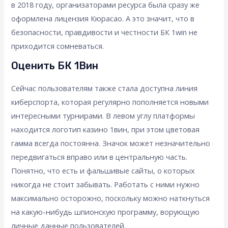
в 2018 году, организаторами ресурса была сразу же
оформлена лицензия Кюрасао. А это значит, что в
безопасности, правдивости и честности БК 1win не
приходится сомневаться.
Оценить БК 1Вин
Сейчас пользователям также стала доступна линия
киберспорта, которая регулярно пополняется новыми
интересными турнирами. В левом углу платформы
находится логотип казино 1вин, при этом цветовая
гамма всегда постоянна. Значок может незначительно
передвигаться вправо или в центральную часть.
Понятно, что есть и фальшивые сайты, о которых
никогда не стоит забывать. Работать с ними нужно
максимально осторожно, поскольку можно наткнуться
на какую-нибудь шпионскую программу, ворующую
личные данные пользователей.