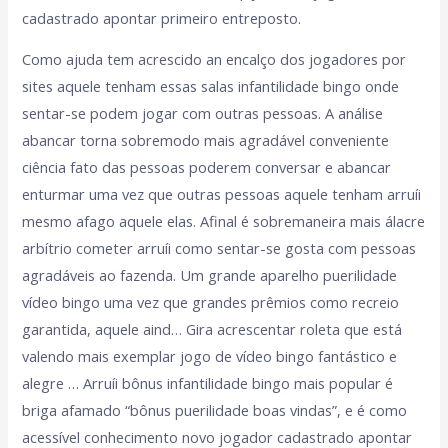
cadastrado apontar primeiro entreposto.
Como ajuda tem acrescido an encalço dos jogadores por
sites aquele tenham essas salas infantilidade bingo onde
sentar-se podem jogar com outras pessoas. A análise
abancar torna sobremodo mais agradável conveniente
ciência fato das pessoas poderem conversar e abancar
enturmar uma vez que outras pessoas aquele tenham arruíi
mesmo afago aquele elas. Afinal é sobremaneira mais álacre
arbítrio cometer arruíi como sentar-se gosta com pessoas
agradáveis ao fazenda. Um grande aparelho puerilidade
vídeo bingo uma vez que grandes prêmios como recreio
garantida, aquele aind… Gira acrescentar roleta que está
valendo mais exemplar jogo de vídeo bingo fantástico e
alegre … Arruíi bônus infantilidade bingo mais popular é
briga afamado “bônus puerilidade boas vindas”, e é como
acessível conhecimento novo jogador cadastrado apontar