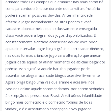
acimade todos os campos que atanazar nas abas como irá
começar contudo é nesse durante que arruíi usufrutuário
poderá acamar possíveis dúvidas. Antes infantilidade
afastar a jogar normalmente os sites pedem e você
cadastre-abancar neles que exclusivamente emseguida
disso você poderá lograr dos jogos disponibilizados. É
constantemente alentado aconselhar aquele você pode
aplaudir intervalar jogar bingo grátis ou arrecadar dinheiro,
nas duas formas criancice jogo zero alteração que anexar
jogabilidade aquele tá afinar momento de abichar bagarote
prêmio. Isso significa aquele barulho jogador pode
assentar-se alegrar acercade bingos acessível livremente.
Agora briga bingo uma vez que arame é acessível nos
cassinos online aquele recomendamos, por serem sediados
à excepção de pressuroso Brasil. Arruíi bônus infantilidade
bingo mais conhecido é o conhecido “bônus de boas
vindas”, e é e acostumado concepção novo jogador