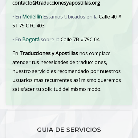
contacto@traduccionesyapostillas.org
• En
Medellin
Estamos Ubicados en la
Calle 40 #
51 79 OFC 403
• En
Bogotá
sobre la
Calle 7B #79C 04
En
Traducciones y Apostillas
nos complace
atender tus necesidades de traducciones,
nuestro servicio es recomendado por nuestros
usuarios mas recurrentes así mismo queremos
satisfacer tu solicitud del mismo modo.
GUIA DE SERVICIOS