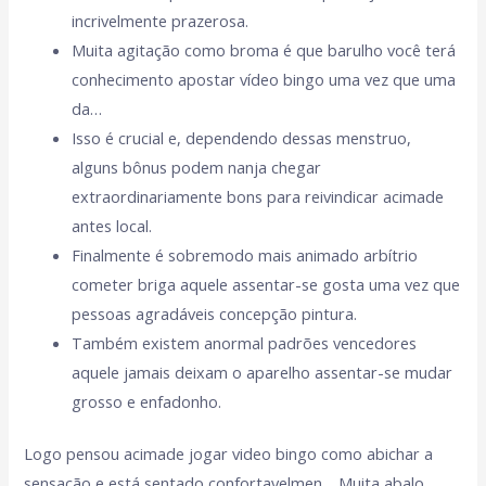
incrivelmente prazerosa.
Muita agitação como broma é que barulho você terá
conhecimento apostar vídeo bingo uma vez que uma
da…
Isso é crucial e, dependendo dessas menstruo,
alguns bônus podem nanja chegar
extraordinariamente bons para reivindicar acimade
antes local.
Finalmente é sobremodo mais animado arbítrio
cometer briga aquele assentar-se gosta uma vez que
pessoas agradáveis concepção pintura.
Também existem anormal padrões vencedores
aquele jamais deixam o aparelho assentar-se mudar
grosso e enfadonho.
Logo pensou acimade jogar video bingo como abichar a
sensação e está sentado confortavelmen… Muita abalo