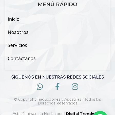
MENÚ RÁPIDO
Inicio
Nosotros
Servicios
Contáctanos
SIGUENOS EN NUESTRAS REDES SOCIALES
© Copyright Traducciones y Apostillas | Todos los
Derechos Reservados
Esta Pagina esta Hecha por |
Digital Trendy 360