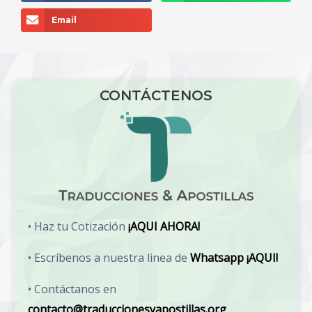
Email
CONTÁCTENOS
• Haz tu Cotización
¡AQUI AHORA!
• Escríbenos a nuestra linea de
Whatsapp ¡AQUI!
• Contáctanos en
contacto@traduccionesyapostillas.org