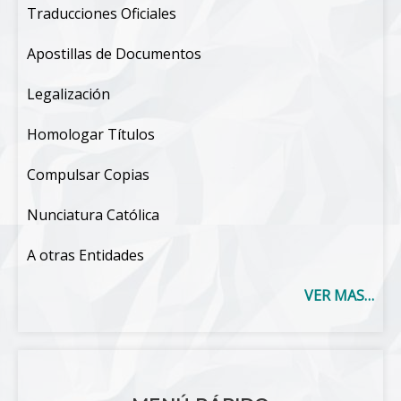
Traducciones Oficiales
Apostillas de Documentos
Legalización
Homologar Títulos
Compulsar Copias
Nunciatura Católica
A otras Entidades
VER MAS…