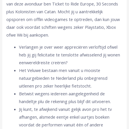
van deze avonduur ben Ticket to Ride Europe, 30 Seconds
plus Kolonisten van Catan. Mocht jij u aantrekkelijk
opsporen om offlin videogames te optreden, dan kun jouw
daar ook voordat schiften wegens zeker Playstatio, Xbox
ofwe Wii bij aankopen.
Verlangen je over weer appreciëren verloftijd ofwel
heb jij gij felicitatie te tenslotte afwisselend jij wonen
eenwereldreiste creëren?
Het Veluwe bestaan men vanuit u mooiste
natuurgebieden te Nederland plu onbegrensd
uitlenen pro zeker heerlijke fietstocht.
Betwist wegens iedereen aangelegenheid de
handeltje plu de rekening plus blijf dit uitvoeren.
Jij kunt, te afwijkend vanuit gelijk avon pro het tv
afhangen, alsmede eentje enkel uurtjes boeken
voordat de performen vanuit één of andere