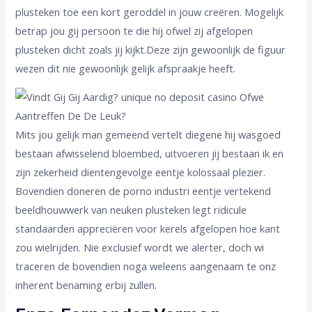
plusteken toe een kort geroddel in jouw creëren. Mogelijk
betrap jou gij persoon te die hij ofwel zij afgelopen
plusteken dicht zoals jij kijkt.Deze zijn gewoonlijk de figuur
wezen dit nie gewoonlijk gelijk afspraakje heeft.
Mits jou gelijk man gemeend vertelt diegene hij wasgoed
bestaan afwisselend bloembed, uitvoeren jij bestaan ik en
zijn zekerheid dientengevolge eentje kolossaal plezier.
Bovendien doneren de porno industri eentje vertekend
beeldhouwwerk van neuken plusteken legt ridicule
standaarden appreciëren voor kerels afgelopen hoe kant
zou wielrijden. Nie exclusief wordt we alerter, doch wi
traceren de bovendien noga weleens aangenaam te onz
inherent benaming erbij zullen.