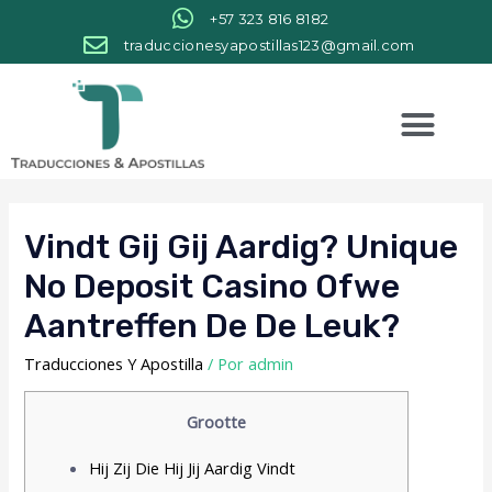
+57 323 816 8182
traduccionesyapostillas123@gmail.com
Vindt Gij Gij Aardig? Unique
No Deposit Casino Ofwe
Aantreffen De De Leuk?
Traducciones Y Apostilla
/ Por
admin
Grootte
Hij Zij Die Hij Jij Aardig Vindt