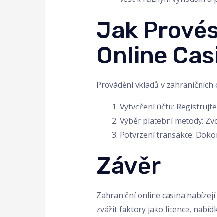
Jak Provés
Online Cas
Provádění vkladů v zahraničních o
Vytvoření účtu: Registrujte
Výběr platební metody: Zvo
Potvrzení transakce: Dokon
Závěr
Zahraniční online casina nabízejí 
zvážit faktory jako licence, nab