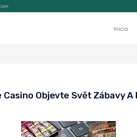
.com
Inicio
e Casino Objevte Svět Zábavy A