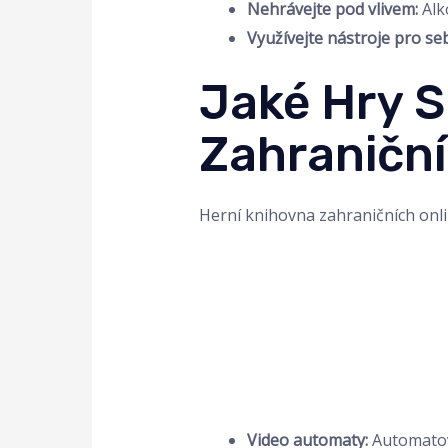
Nehrávejte pod vlivem:
Alk
Využívejte nástroje pro s
Jaké Hry S
Zahraniční
Herní knihovna zahraničních onlin
Video automaty:
Automatov