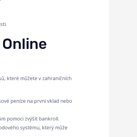
ti.
 Online
sů, které můžete v zahraničních
ové peníze na první vklad nebo
m pomoci zvýšit bankroll.
bodového systému, který může