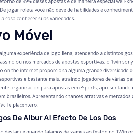
orno de 99% dieses apostas é de maneira especial well-k
 De jogar roleta você não deve de habilidades e conheciment
 a cosa conhecer suas variedades.
vo Móvel
alguma experiência de jogo llena, atendendo a distintos go
cassino ou nos mercados de apostas esportivas, o 1win sony
ino on the internet proporciona alguma grande diversidade d
portivas e bastante mais, atraindo jogadores de várias par
elente organizacion para apostas em eSports, apresentand
em brasileiros. Apresentando chances atrativas e mercados 
ácil e placentero.
gos De Albur Al Efecto De Los Dos
ão destaque quando falamos de games ao festón no 1Win onl