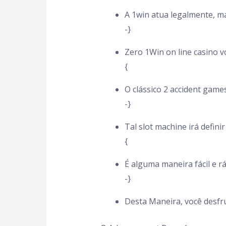
A 1win atua legalmente, m
-}
Zero 1Win on line casino v
{
O clássico 2 accident game
-}
Tal slot machine irá defini
{
É alguma maneira fácil e r
-}
Desta Maneira, você desfru