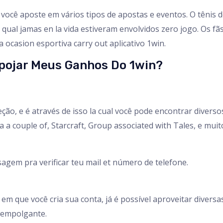
você aposte em vários tipos de apostas e eventos. O tênis 
qual jamas en la vida estiveram envolvidos zero jogo. Os fã
a ocasion esportiva carry out aplicativo 1win.
pojar Meus Ganhos Do 1win?
ção, e é através de isso la cual você pode encontrar divers
ta a couple of, Starcraft, Group associated with Tales, e muit
agem pra verificar teu mail et número de telefone.
em que você cria sua conta, já é possível aproveitar diversa
 empolgante.