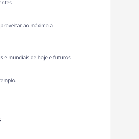
entes.
 aproveitar ao máximo a
s e mundiais de hoje e futuros.
xemplo.
s