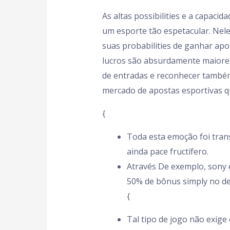
As altas possibilities e a capaci
um esporte tão espetacular. Nele 
suas probabilities de ganhar ap
lucros são absurdamente maiores.
de entradas e reconhecer também
mercado de apostas esportivas qu
{
Toda esta emoção foi tran
ainda pace fructífero.
Através De exemplo, sony 
50% de bônus simply no de
{
Tal tipo de jogo não exige