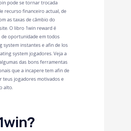
oin pode se tornar trocada
e recurso financeiro actual, de
om as taxas de câmbio do
site. O libro 1win reward é
 de oportunidade em todos
 system instantes e afin de los
ating system jogadores. Veja a
algumas das bons ferramentas
nais que a incapere tem afin de
r teus jogadores motivados e
 alto.
1win?