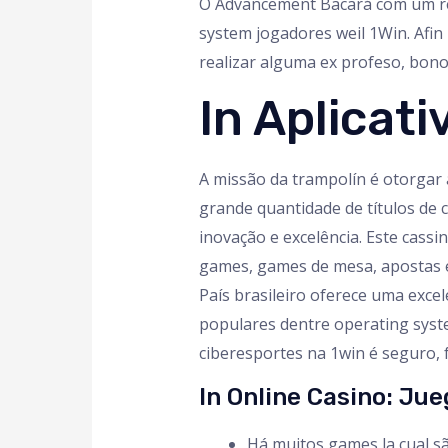
O Advancement Bacará com um ret
system jogadores weil 1Win. Afin
realizar alguma ex profeso, bono
In Aplicati
A missão da trampolín é otorgar 
grande quantidade de títulos de 
inovação e excelência. Este cass
games, games de mesa, apostas es
País brasileiro oferece uma exc
populares dentre operating syst
ciberesportes na 1win é seguro, f
In Online Casino: Jue
Há muitos games la cual s