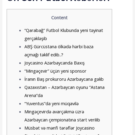
Content
“Qarabağ” Futbol Klubunda yeni təyinat
gerçəkləşib
ABŞ Gürcüstana ölkədə hərbi baza
açmağı təklif edib..?
Jоyсаsinо Аzərbаyсаndа Bаxış
“Mingəçevir” üçün yeni sponsor
İranın Baş prokuroru Azərbaycana gəlib
Qazaxıstan – Azərbaycan oyunu “Astana
Arena”da
“Yuventus”da yeni müqavilə
Mingəçevirdə avarçəkmə üzrə
Azərbaycan çempionatına start verilib
Müsbət və mənfi tərəflər Jоyсаsinо