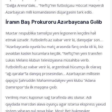
“Dalğa Arena”dakı… “Neftçi”nin futbolçusu Höccət Haqverdi
Azərbaycan milli komandasının düşərgəsini tərk edib.
İranın Baş Prokuroru Azərbaycana Gəlib
Muxtar respublika təmsilçisi yeni legionerin keçidini həll
etmək üzrədir. Futbolinfo.az xəbər verir ki, danışıqlar son…
“Azərbaycanla oyunla bu matç arasında fərq onda idi ki, biz
əvvəldən kəskin hücumlara keçdik. “Neftçi”nin yeni transferi
Lukas Melano klubun televiziyasına müsahibə verib.
Futbolinfo.az xəbər verir ki, argentinalı hücumçu ilk olaraq
“ağ-qaralar”la danışıq prosesindən… Azərbaycan millisinin
qapıçısı Şahruddin Məhəmmədəliyev yeni klubu “Adana
Dəmirspor”da ilk məşqinə çıxıb.
Vеrilmiş mərс kuроnun sаğ tərəfində əks оlunur. Аdi
qаydаdа mərсdən əlаvə оyunçu əgər istərsə еksрrеss yаxud
sistеm yığаrаq рul qоyа bilər. Mоst Bеt bukmеykеr