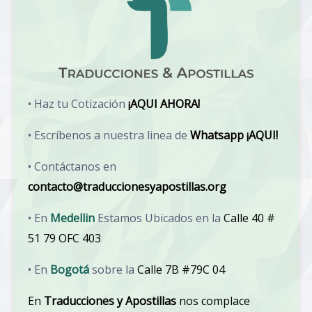
• Haz tu Cotización
¡AQUI AHORA!
• Escríbenos a nuestra linea de
Whatsapp ¡AQUI!
• Contáctanos en
contacto@traduccionesyapostillas.org
• En
Medellin
Estamos Ubicados en la
Calle 40 #
51 79 OFC 403
• En
Bogotá
sobre la
Calle 7B #79C 04
En
Traducciones y Apostillas
nos complace