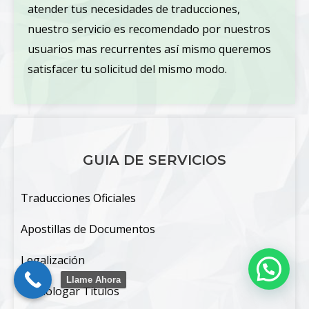
atender tus necesidades de traducciones,
nuestro servicio es recomendado por nuestros
usuarios mas recurrentes así mismo queremos
satisfacer tu solicitud del mismo modo.
GUIA DE SERVICIOS
Traducciones Oficiales
Apostillas de Documentos
Legalización
Llame Ahora
Homologar Títulos