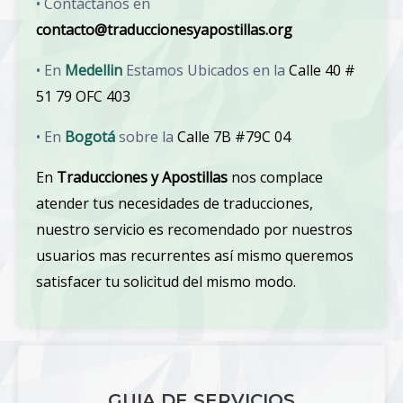
• Contáctanos en
contacto@traduccionesyapostillas.org
• En
Medellin
Estamos Ubicados en la
Calle 40 #
51 79 OFC 403
• En
Bogotá
sobre la
Calle 7B #79C 04
En
Traducciones y Apostillas
nos complace
atender tus necesidades de traducciones,
nuestro servicio es recomendado por nuestros
usuarios mas recurrentes así mismo queremos
satisfacer tu solicitud del mismo modo.
GUIA DE SERVICIOS