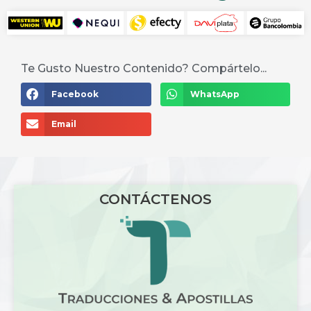
Te Gusto Nuestro Contenido? Compártelo...
Facebook
WhatsApp
Email
CONTÁCTENOS