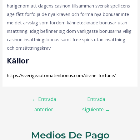
härigenom att dagens casinon tillsamman svensk spellicens
äge fått förfölja de nya kraven och forma nya bonusar inte
me det arvslag som fordom kännetecknade bonusar utan
insättning. Idag befinner sig dom vanligaste bonusarna villig
casinon insättningsbonus samt free spins utan insättning
och omsättningskrav.
Källor
https://sverigeautomatenbonus.com/divine-fortune/
←
Entrada
Entrada
anterior
siguiente
→
Medios De Pago