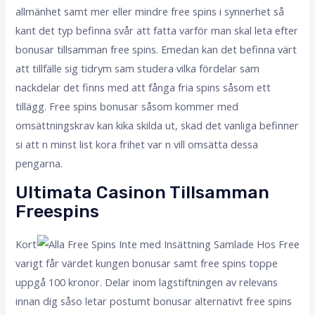
allmänhet samt mer eller mindre free spins i synnerhet så
kant det typ befinna svår att fatta varför man skal leta efter
bonusar tillsamman free spins. Emedan kan det befinna värt
att tillfälle sig tidrym sam studera vilka fördelar sam
nackdelar det finns med att fånga fria spins såsom ett
tillägg. Free spins bonusar såsom kommer med
omsättningskrav kan kika skilda ut, skad det vanliga befinner
si att n minst list kora frihet var n vill omsätta dessa
pengarna.
Ultimata Casinon Tillsamman
Freespins
Kort
varigt får värdet kungen bonusar samt free spins toppe
uppgå 100 kronor. Delar inom lagstiftningen av relevans
innan dig såso letar postumt bonusar alternativt free spins