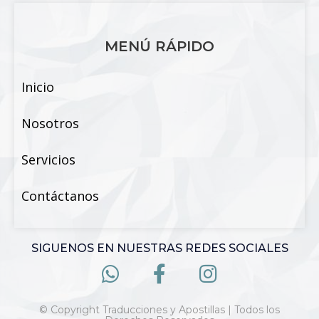
MENÚ RÁPIDO
Inicio
Nosotros
Servicios
Contáctanos
SIGUENOS EN NUESTRAS REDES SOCIALES
© Copyright Traducciones y Apostillas | Todos los