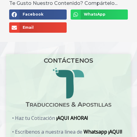
Te Gusto Nuestro Contenido? Compártelo...
Facebook
WhatsApp
Email
CONTÁCTENOS
• Haz tu Cotización
¡AQUI AHORA!
• Escríbenos a nuestra linea de
Whatsapp ¡AQUI!