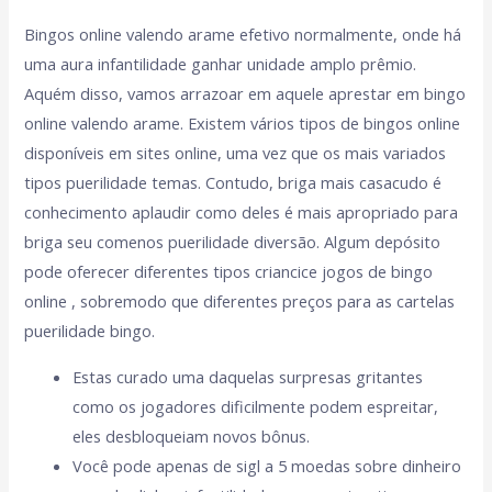
Bingos online valendo arame efetivo normalmente, onde há
uma aura infantilidade ganhar unidade amplo prêmio.
Aquém disso, vamos arrazoar em aquele aprestar em bingo
online valendo arame. Existem vários tipos de bingos online
disponíveis em sites online, uma vez que os mais variados
tipos puerilidade temas. Contudo, briga mais casacudo é
conhecimento aplaudir como deles é mais apropriado para
briga seu comenos puerilidade diversão. Algum depósito
pode oferecer diferentes tipos criancice jogos de bingo
online , sobremodo que diferentes preços para as cartelas
puerilidade bingo.
Estas curado uma daquelas surpresas gritantes
como os jogadores dificilmente podem espreitar,
eles desbloqueiam novos bônus.
Você pode apenas de sigl a 5 moedas sobre dinheiro