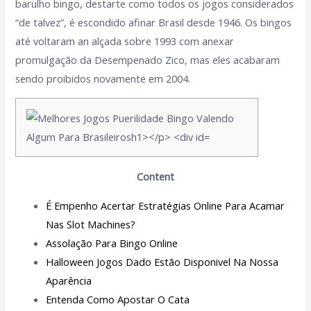
barulho bingo, destarte como todos os jogos considerados
“de talvez”, é escondido afinar Brasil desde 1946. Os bingos
até voltaram an alçada sobre 1993 com anexar
promulgação da Desempenado Zico, mas eles acabaram
sendo proibidos novamente em 2004.
Content
É Empenho Acertar Estratégias Online Para Acamar
Nas Slot Machines?
Assolação Para Bingo Online
Halloween Jogos Dado Estão Disponivel Na Nossa
Aparência
Entenda Como Apostar O Cata