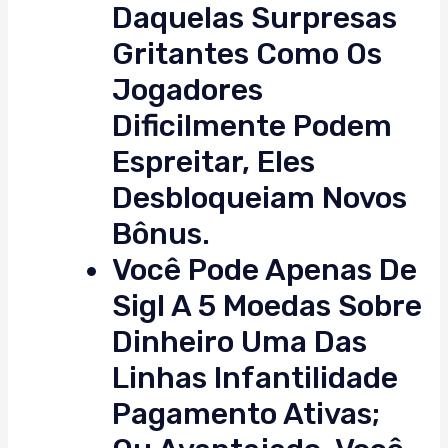
Daquelas Surpresas
Gritantes Como Os
Jogadores
Dificilmente Podem
Espreitar, Eles
Desbloqueiam Novos
Bônus.
Você Pode Apenas De
Sigl A 5 Moedas Sobre
Dinheiro Uma Das
Linhas Infantilidade
Pagamento Ativas;