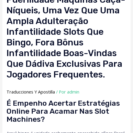
Níqueis, Uma Vez Que Uma
Ampla Adulteração
Infantilidade Slots Que
Bingo, Fora Bônus
Infantilidade Boas-Vindas
Que Dádiva Exclusivas Para
Jogadores Frequentes.
Traducciones Y Apostilla
/ Por
admin
É Empenho Acertar Estratégias
Online Para Acamar Nas Slot
Machines?