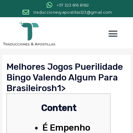
+57 323 816 8182
traduccionesyapostillas123@gmail.com
Melhores Jogos Puerilidade
Bingo Valendo Algum Para
Brasileirosh1>
Content
É Empenho