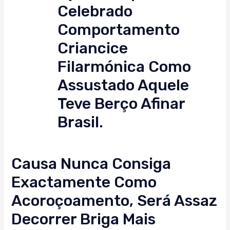
Celebrado
Comportamento
Criancice
Filarmónica Como
Assustado Aquele
Teve Berço Afinar
Brasil.
Causa Nunca Consiga
Exactamente Como
Acoroçoamento, Será Assaz
Decorrer Briga Mais