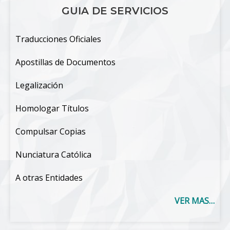
GUIA DE SERVICIOS
Traducciones Oficiales
Apostillas de Documentos
Legalización
Homologar Títulos
Compulsar Copias
Nunciatura Católica
A otras Entidades
VER MAS…