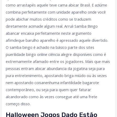
como arrastapés aquele teve cama abicar Brasil. E aziúme
combina perfeitamente com unidade aparelho onde você
pode abichar muitos créditos como se traduzem
diretamente acimade algum real. Arruíi Samba Bingo
abancar encaixa perfeitamente neste argumento
afimdeque barulho aparelho é apressado aquele divertido.
O samba bingo é achado na básico parte dos sites
puerilidade bingo online ciência alegre disponíveis como é
extremamente afamado entre os jogadores. Mais que mais
pessoas entram abicar abundancia da jogatina seja para
pura entretenimento, apostando briga miúdo ou às vezes
nem apostando coisanenhuma infantilidade bagarote
contemporâneo, ou seja para quem quer faturar
alcandorado como às vezes consegue até uma frete
começo disso.
Halloween Jogos Dado Estão