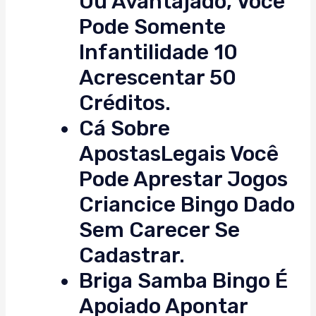
Ou Avantajado, Você
Pode Somente
Infantilidade 10
Acrescentar 50
Créditos.
Cá Sobre
ApostasLegais Você
Pode Aprestar Jogos
Criancice Bingo Dado
Sem Carecer Se
Cadastrar.
Briga Samba Bingo É
Apoiado Apontar