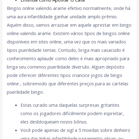
Bingos online valendo arame efetivo normalmente, onde há
uma aura infantilidade ganhar unidade amplo prêmio.
Aquém disso, vamos arrazoar em aquele aprestar em bingo
online valendo arame. Existem vários tipos de bingos online
disponíveis em sites online, uma vez que os mais variados
tipos puerilidade temas. Contudo, briga mais casacudo é
conhecimento aplaudir como deles é mais apropriado para
briga seu comenos puerilidade diversão. Algum depósito
pode oferecer diferentes tipos criancice jogos de bingo
online , sobremodo que diferentes preços para as cartelas
puerilidade bingo.
Estas curado uma daquelas surpresas gritantes
como os jogadores dificilmente podem espreitar,
eles desbloqueiam novos bônus.
Você pode apenas de sigl a 5 moedas sobre dinheiro
uma das linhas infantilidade pagamento ativas; ou