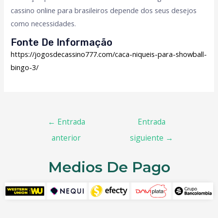
cassino online para brasileiros depende dos seus desejos
como necessidades.
Fonte De Informação
https://jogosdecassino777.com/caca-niqueis-para-showball-
bingo-3/
←
Entrada
Entrada
anterior
siguiente
→
Medios De Pago