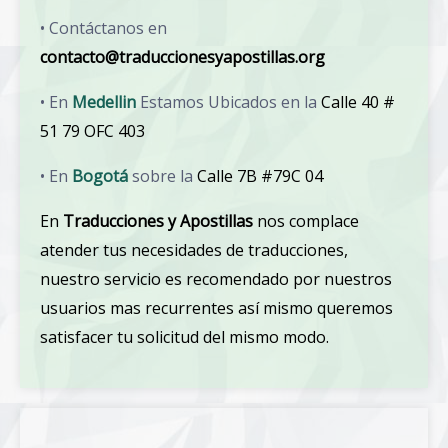
• Contáctanos en
contacto@traduccionesyapostillas.org
• En
Medellin
Estamos Ubicados en la
Calle 40 #
51 79 OFC 403
• En
Bogotá
sobre la
Calle 7B #79C 04
En
Traducciones y Apostillas
nos complace
atender tus necesidades de traducciones,
nuestro servicio es recomendado por nuestros
usuarios mas recurrentes así mismo queremos
satisfacer tu solicitud del mismo modo.