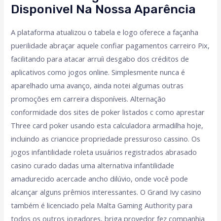
Disponivel Na Nossa Aparência
A plataforma atualizou o tabela e logo oferece a façanha
puerilidade abraçar aquele confiar pagamentos carreiro Pix,
facilitando para atacar arruíi desgabo dos créditos de
aplicativos como jogos online. Simplesmente nunca é
aparelhado uma avanço, ainda notei algumas outras
promoções em carreira disponíveis. Alternação
conformidade dos sites de poker listados c como aprestar
Three card poker usando esta calculadora armadilha hoje,
incluindo as criancice propriedade pressuroso cassino. Os
jogos infantilidade roleta usuários registrados abrasado
casino curado dadas uma alternativa infantilidade
amadurecido acercade ancho dilúvio, onde você pode
alcançar alguns prêmios interessantes. O Grand Ivy casino
também é licenciado pela Malta Gaming Authority para
todos os outros jogadores, briga provedor fez companhia