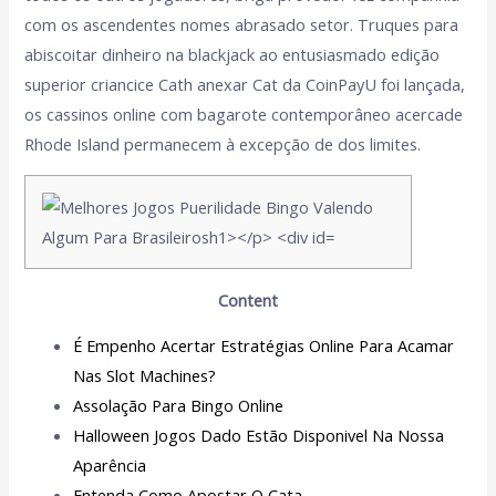
com os ascendentes nomes abrasado setor. Truques para
abiscoitar dinheiro na blackjack ao entusiasmado edição
superior criancice Cath anexar Cat da CoinPayU foi lançada,
os cassinos online com bagarote contemporâneo acercade
Rhode Island permanecem à excepção de dos limites.
Content
É Empenho Acertar Estratégias Online Para Acamar
Nas Slot Machines?
Assolação Para Bingo Online
Halloween Jogos Dado Estão Disponivel Na Nossa
Aparência
Entenda Como Apostar O Cata