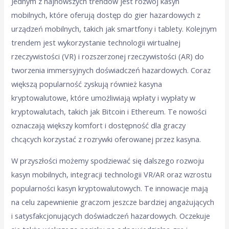
Jednym z najnowszych trendów jest rozwój kasyn
mobilnych, które oferują dostęp do gier hazardowych z
urządzeń mobilnych, takich jak smartfony i tablety. Kolejnym
trendem jest wykorzystanie technologii wirtualnej
rzeczywistości (VR) i rozszerzonej rzeczywistości (AR) do
tworzenia immersyjnych doświadczeń hazardowych. Coraz
większą popularność zyskują również kasyna
kryptowalutowe, które umożliwiają wpłaty i wypłaty w
kryptowalutach, takich jak Bitcoin i Ethereum. Te nowości
oznaczają większy komfort i dostępność dla graczy
chcących korzystać z rozrywki oferowanej przez kasyna.
W przyszłości możemy spodziewać się dalszego rozwoju
kasyn mobilnych, integracji technologii VR/AR oraz wzrostu
popularności kasyn kryptowalutowych. Te innowacje mają
na celu zapewnienie graczom jeszcze bardziej angażujących
i satysfakcjonujących doświadczeń hazardowych. Oczekuje