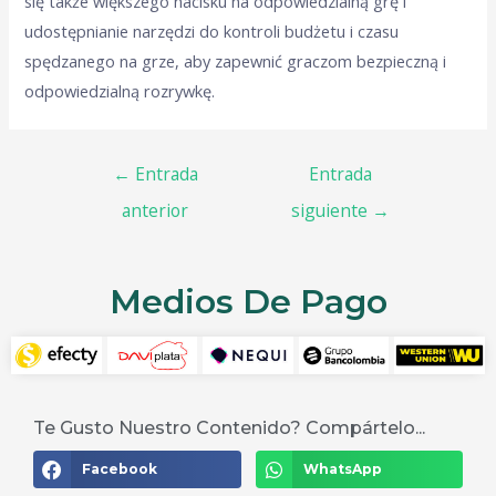
się także większego nacisku na odpowiedzialną grę i
udostępnianie narzędzi do kontroli budżetu i czasu
spędzanego na grze, aby zapewnić graczom bezpieczną i
odpowiedzialną rozrywkę.
←
Entrada
Entrada
anterior
siguiente
→
Medios De Pago
Te Gusto Nuestro Contenido? Compártelo...
Facebook
WhatsApp