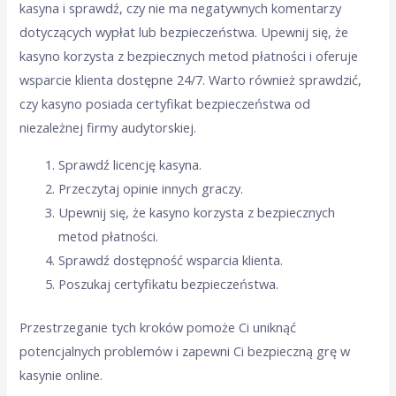
kasyna i sprawdź, czy nie ma negatywnych komentarzy
dotyczących wypłat lub bezpieczeństwa. Upewnij się, że
kasyno korzysta z bezpiecznych metod płatności i oferuje
wsparcie klienta dostępne 24/7. Warto również sprawdzić,
czy kasyno posiada certyfikat bezpieczeństwa od
niezależnej firmy audytorskiej.
Sprawdź licencję kasyna.
Przeczytaj opinie innych graczy.
Upewnij się, że kasyno korzysta z bezpiecznych
metod płatności.
Sprawdź dostępność wsparcia klienta.
Poszukaj certyfikatu bezpieczeństwa.
Przestrzeganie tych kroków pomoże Ci uniknąć
potencjalnych problemów i zapewni Ci bezpieczną grę w
kasynie online.