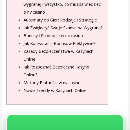
wygranej i wszystko, co musisz wiedzieć
o nv casino
Automaty do Gier: Rodzaje i Strategie
Jak Zwiększyć Swoje Szanse na Wygraną?
Bonusy i Promocje w nv casino
Jak Korzystać z Bonusów Efektywnie?
Zasady Bezpieczeństwa w Kasynach
Online
Jak Rozpoznać Bezpieczne Kasyno
Online?
Metody Płatności w nv casino
Nowe Trendy w Kasynach Online