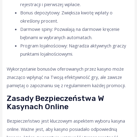
rejestracji i pierwszej wpłacie.
Bonus depozytowy: Zwiększa kwotę wpłaty o
określony procent.
Darmowe spiny: Pozwalają na darmowe kręcenie
bębnami w wybranych automatach.
Program lojalnościowy: Nagradza aktywnych graczy
punktami lojalnościowymi.
Wykorzystanie bonusów oferowanych przez kasyno może
znacząco wpłynąć na Twoją efektywność gry, ale zawsze
pamiętaj o zapoznaniu się z regulaminem każdej promocji.
Zasady Bezpieczeństwa W
Kasynach Online
Bezpieczeństwo jest kluczowym aspektem wyboru kasyna
online. Ważne jest, aby kasyno posiadało odpowiednią