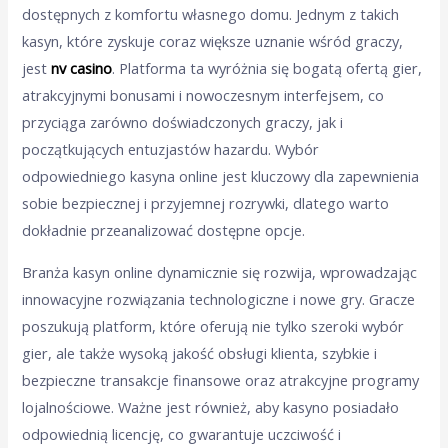
dostępnych z komfortu własnego domu. Jednym z takich
kasyn, które zyskuje coraz większe uznanie wśród graczy,
jest
nv casino
. Platforma ta wyróżnia się bogatą ofertą gier,
atrakcyjnymi bonusami i nowoczesnym interfejsem, co
przyciąga zarówno doświadczonych graczy, jak i
początkujących entuzjastów hazardu. Wybór
odpowiedniego kasyna online jest kluczowy dla zapewnienia
sobie bezpiecznej i przyjemnej rozrywki, dlatego warto
dokładnie przeanalizować dostępne opcje.
Branża kasyn online dynamicznie się rozwija, wprowadzając
innowacyjne rozwiązania technologiczne i nowe gry. Gracze
poszukują platform, które oferują nie tylko szeroki wybór
gier, ale także wysoką jakość obsługi klienta, szybkie i
bezpieczne transakcje finansowe oraz atrakcyjne programy
lojalnościowe. Ważne jest również, aby kasyno posiadało
odpowiednią licencję, co gwarantuje uczciwość i