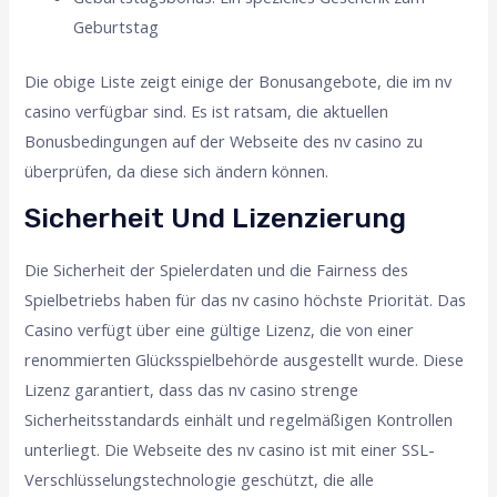
Geburtstag
Die obige Liste zeigt einige der Bonusangebote, die im nv
casino verfügbar sind. Es ist ratsam, die aktuellen
Bonusbedingungen auf der Webseite des nv casino zu
überprüfen, da diese sich ändern können.
Sicherheit Und Lizenzierung
Die Sicherheit der Spielerdaten und die Fairness des
Spielbetriebs haben für das nv casino höchste Priorität. Das
Casino verfügt über eine gültige Lizenz, die von einer
renommierten Glücksspielbehörde ausgestellt wurde. Diese
Lizenz garantiert, dass das nv casino strenge
Sicherheitsstandards einhält und regelmäßigen Kontrollen
unterliegt. Die Webseite des nv casino ist mit einer SSL-
Verschlüsselungstechnologie geschützt, die alle