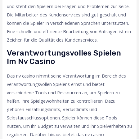
und steht den Spielern bei Fragen und Problemen zur Seite.
Die Mitarbeiter des Kundenservices sind gut geschult und
können die Spieler in verschiedenen Sprachen unterstützen.
Eine schnelle und effiziente Bearbeitung von Anfragen ist ein
Zeichen für die Qualität des Kundenservices.
Verantwortungsvolles Spielen
Im Nv Casino
Das nv casino nimmt seine Verantwortung im Bereich des
verantwortungsvollen Spielens ernst und bietet
verschiedene Tools und Ressourcen an, um Spielern zu
helfen, ihre Spielgewohnheiten zu kontrollieren. Dazu
gehören Einzahlungslimits, Verlustlimits und
Selbstausschlussoptionen. Spieler können diese Tools
nutzen, um ihr Budget zu verwalten und ihr Spielverhalten zu
regulieren. Darüber hinaus bietet das nv casino