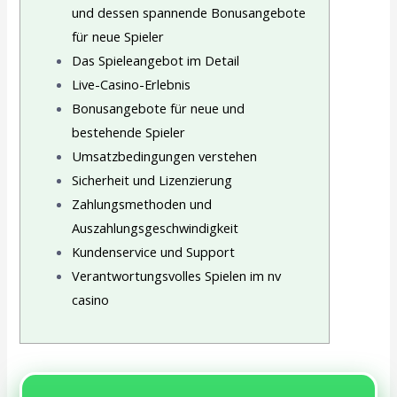
und dessen spannende Bonusangebote
für neue Spieler
Das Spieleangebot im Detail
Live-Casino-Erlebnis
Bonusangebote für neue und
bestehende Spieler
Umsatzbedingungen verstehen
Sicherheit und Lizenzierung
Zahlungsmethoden und
Auszahlungsgeschwindigkeit
Kundenservice und Support
Verantwortungsvolles Spielen im nv
casino