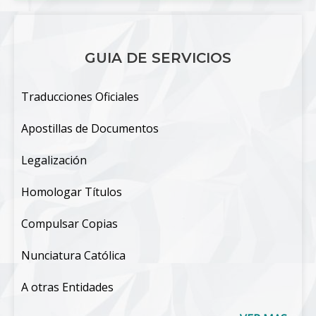
GUIA DE SERVICIOS
Traducciones Oficiales
Apostillas de Documentos
Legalización
Homologar Títulos
Compulsar Copias
Nunciatura Católica
A otras Entidades