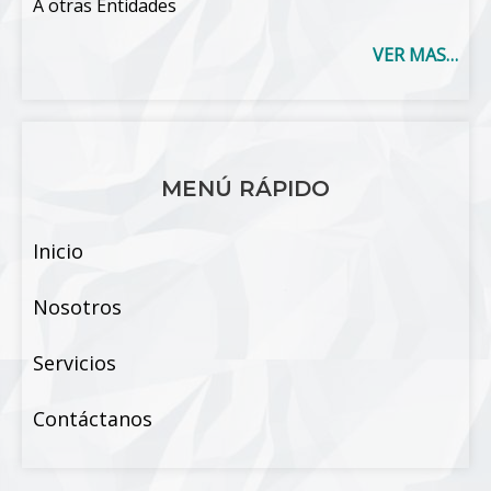
A otras Entidades
VER MAS…
MENÚ RÁPIDO
Inicio
Nosotros
Servicios
Contáctanos