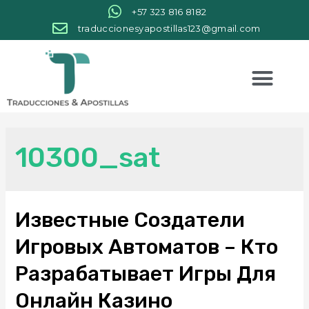
+57 323 816 8182
traduccionesyapostillas123@gmail.com
10300_sat
Известные Создатели
Игровых Автоматов – Кто
Разрабатывает Игры Для
Онлайн Казино