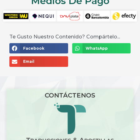
Medios De Pago
Te Gusto Nuestro Contenido? Compártelo...
Facebook
WhatsApp
Email
CONTÁCTENOS