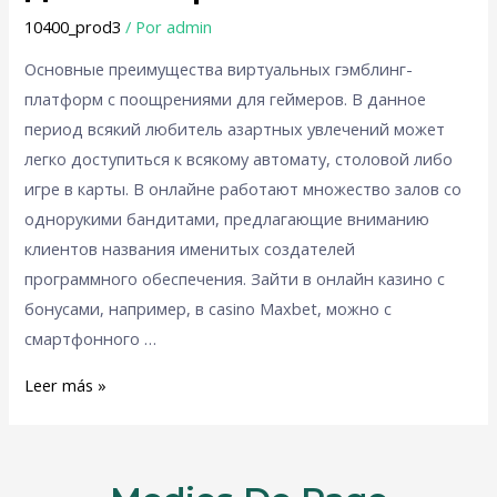
10400_prod3
/ Por
admin
Основные преимущества виртуальных гэмблинг-
платформ с поощрениями для геймеров. В данное
период всякий любитель азартных увлечений может
легко доступиться к всякому автомату, столовой либо
игре в карты. В онлайне работают множество залов со
однорукими бандитами, предлагающие вниманию
клиентов названия именитых создателей
программного обеспечения. Зайти в онлайн казино с
бонусами, например, в casino Maxbet, можно с
смартфонного …
Leer más »