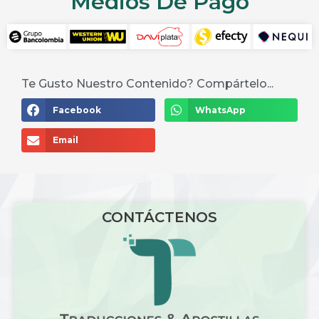
Medios De Pago
Te Gusto Nuestro Contenido? Compártelo...
Facebook
WhatsApp
Email
CONTÁCTENOS