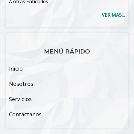
A otras Entidades
VER MAS…
MENÚ RÁPIDO
Inicio
Nosotros
Servicios
Contáctanos