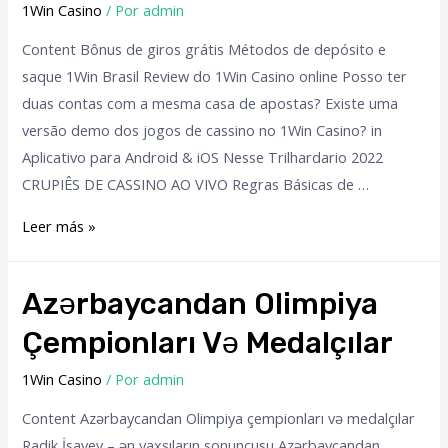
1Win Casino
/ Por
admin
Content Bônus de giros grátis Métodos de depósito e
saque 1Win Brasil Review do 1Win Casino online Posso ter
duas contas com a mesma casa de apostas? Existe uma
versão demo dos jogos de cassino no 1Win Casino? in
Aplicativo para Android & iOS Nesse Trilhardario 2022
CRUPIÊS DE CASSINO AO VIVO Regras Básicas de …
Leer más »
Azərbaycandan Olimpiya
Çempionları Və Medalçılar
1Win Casino
/ Por
admin
Content Azərbaycandan Olimpiya çempionları və medalçılar
Radik İsayev – ən yaxşıların sonuncusu Azərbaycandan