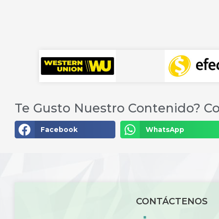
Te Gusto Nuestro Contenido? Co
Facebook
WhatsApp
CONTÁCTENOS