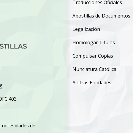
Traducciones Oficiales
Apostillas de Documentos
Legalización
Homologar Títulos
Compulsar Copias
Nunciatura Católica
A otras Entidades
rg
 OFC 403
 necesidades de