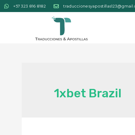
+57 323 816 8182
traduccionesyapostillas123@gmail
1xbet Brazil