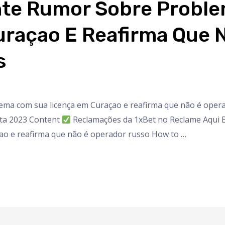
te Rumor Sobre Probl
raçao E Reafirma Que 
s
ma com sua licença em Curaçao e reafirma que não é operad
ta 2023 Content
Reclamações da 1xBet no Reclame Aqui 
ao e reafirma que não é operador russo How to …