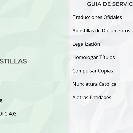
GUIA DE SERVIC
Traducciones Oficiales
Apostillas de Documentos
Legalización
Homologar Títulos
Compulsar Copias
Nunciatura Católica
A otras Entidades
rg
 OFC 403