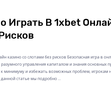
о Играть В 1xbet Онла
 Рисков
айн казино со слотами без рисков Безопасная игра в онл
 разумного управления капиталом и знания основных 
 к минимуму и избежать возможных проблем, игрокам 
 данной статье мы подробно …