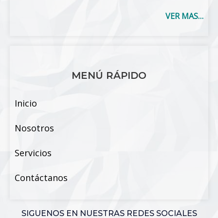
VER MAS…
MENÚ RÁPIDO
Inicio
Nosotros
Servicios
Contáctanos
SIGUENOS EN NUESTRAS REDES SOCIALES