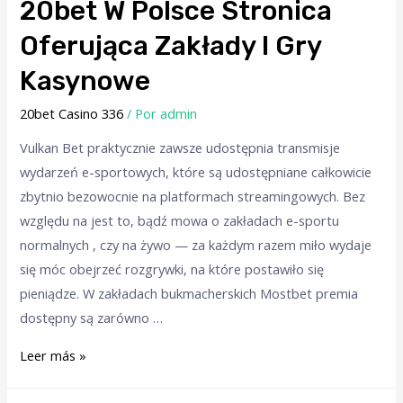
20bet W Polsce Stronica
Oferująca Zakłady I Gry
Kasynowe
20bet Casino 336
/ Por
admin
Vulkan Bet praktycznie zawsze udostępnia transmisje
wydarzeń e-sportowych, które są udostępniane całkowicie
zbytnio bezowocnie na platformach streamingowych. Bez
względu na jest to, bądź mowa o zakładach e-sportu
normalnych , czy na żywo — za każdym razem miło wydaje
się móc obejrzeć rozgrywki, na które postawiło się
pieniądze. W zakładach bukmacherskich Mostbet premia
dostępny są zarówno …
Leer más »