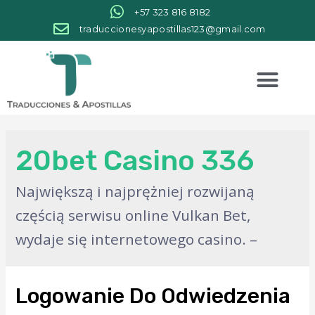
+57 323 816 8182
traduccionesyapostillas123@gmail.com
20bet Casino 336
Największą i najprężniej rozwijaną
częścią serwisu online Vulkan Bet,
wydaje się internetowego casino. –
Logowanie Do Odwiedzenia