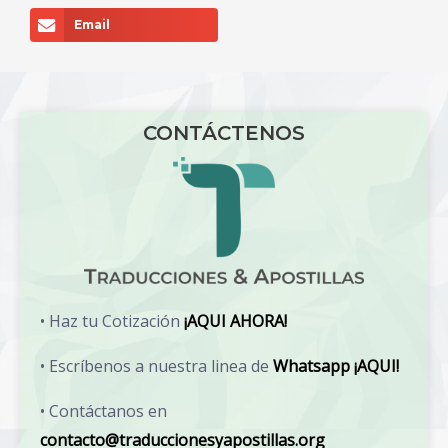
Email
CONTÁCTENOS
• Haz tu Cotización
¡AQUI AHORA!
• Escríbenos a nuestra linea de
Whatsapp ¡AQUI!
• Contáctanos en
contacto@traduccionesyapostillas.org