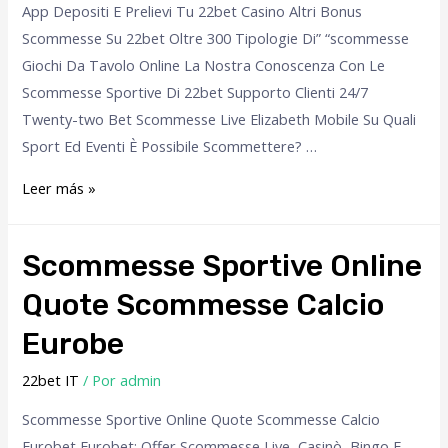
App Depositi E Prelievi Tu 22bet Casino Altri Bonus
Scommesse Su 22bet Oltre 300 Tipologie Di” “scommesse
Giochi Da Tavolo Online La Nostra Conoscenza Con Le
Scommesse Sportive Di 22bet Supporto Clienti 24/7
Twenty-two Bet Scommesse Live Elizabeth Mobile Su Quali
Sport Ed Eventi È Possibile Scommettere? …
Leer más »
Scommesse Sportive Online
Quote Scommesse Calcio
Eurobe
22bet IT
/ Por
admin
Scommesse Sportive Online Quote Scommesse Calcio
Eurobet Eurobet: Offer Scommesse Live, Casinò, Bingo E