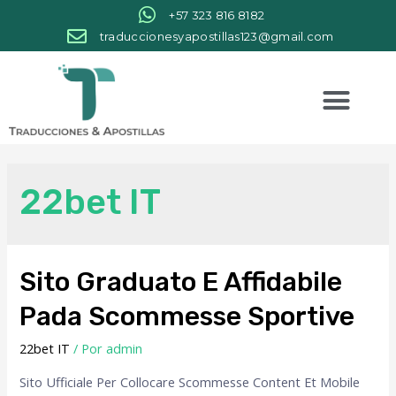
+57 323 816 8182
traduccionesyapostillas123@gmail.com
22bet IT
Sito Graduato E Affidabile
Pada Scommesse Sportive
22bet IT
/ Por
admin
Sito Ufficiale Per Collocare Scommesse Content Et Mobile