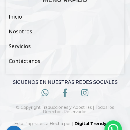
MENÚ RÁPIDO
Inicio
Nosotros
Servicios
Contáctanos
SIGUENOS EN NUESTRAS REDES SOCIALES
© Copyright Traducciones y Apostillas | Todos los
Derechos Reservados
Esta Pagina esta Hecha por |
Digital Trendy 360