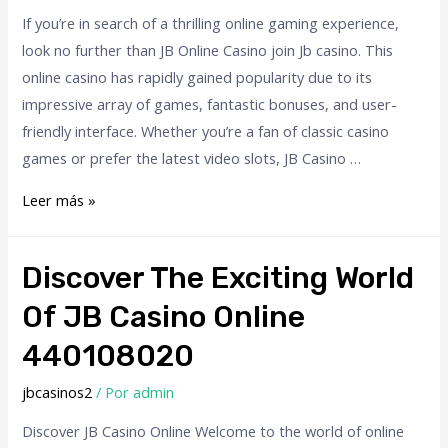
If you’re in search of a thrilling online gaming experience,
look no further than JB Online Casino join Jb casino. This
online casino has rapidly gained popularity due to its
impressive array of games, fantastic bonuses, and user-
friendly interface. Whether you’re a fan of classic casino
games or prefer the latest video slots, JB Casino …
Leer más »
Discover The Exciting World
Of JB Casino Online
440108020
jbcasinos2
/ Por
admin
Discover JB Casino Online Welcome to the world of online