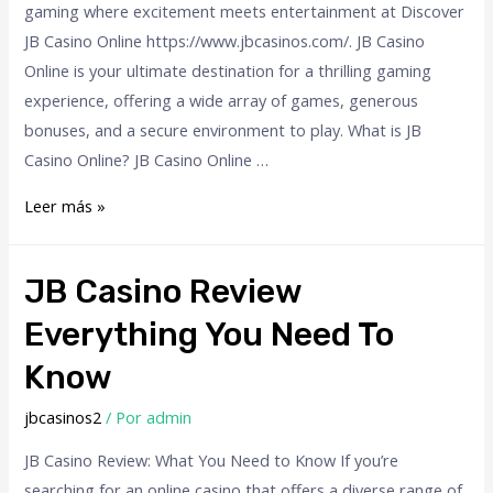
gaming where excitement meets entertainment at Discover
JB Casino Online https://www.jbcasinos.com/. JB Casino
Online is your ultimate destination for a thrilling gaming
experience, offering a wide array of games, generous
bonuses, and a secure environment to play. What is JB
Casino Online? JB Casino Online …
Leer más »
JB Casino Review
Everything You Need To
Know
jbcasinos2
/ Por
admin
JB Casino Review: What You Need to Know If you’re
searching for an online casino that offers a diverse range of