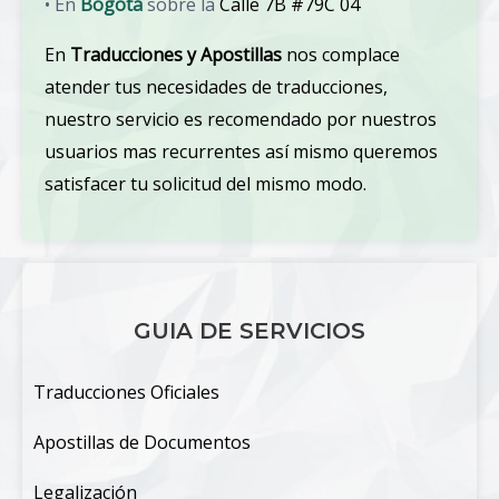
• En
Bogotá
sobre la
Calle 7B #79C 04
En
Traducciones y Apostillas
nos complace
atender tus necesidades de traducciones,
nuestro servicio es recomendado por nuestros
usuarios mas recurrentes así mismo queremos
satisfacer tu solicitud del mismo modo.
GUIA DE SERVICIOS
Traducciones Oficiales
Apostillas de Documentos
Legalización