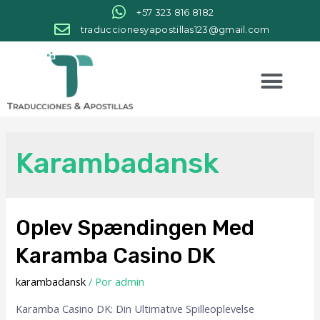
+57 323 816 8182
traduccionesyapostillas123@gmail.com
Karambadansk
Oplev Spændingen Med
Karamba Casino DK
karambadansk
/ Por
admin
Karamba Casino DK: Din Ultimative Spilleoplevelse