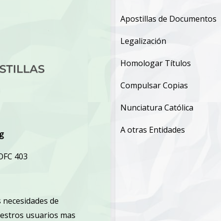
Apostillas de Documentos
Legalización
Homologar Títulos
Compulsar Copias
Nunciatura Católica
A otras Entidades
rg
 OFC 403
 necesidades de
uestros usuarios mas