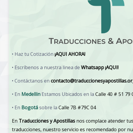
• Haz tu Cotización
¡AQUI AHORA!
• Escríbenos a nuestra linea de
Whatsapp ¡AQUI!
• Contáctanos en
contacto@traduccionesyapostillas.o
• En
Medellin
Estamos Ubicados en la
Calle 40 # 51 79
• En
Bogotá
sobre la
Calle 7B #79C 04
En
Traducciones y Apostillas
nos complace atender tus
traducciones, nuestro servicio es recomendado por n