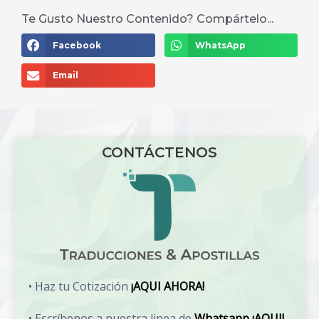
Te Gusto Nuestro Contenido? Compártelo...
Facebook
WhatsApp
Email
CONTÁCTENOS
• Haz tu Cotización
¡AQUI AHORA!
• Escríbenos a nuestra linea de
Whatsapp ¡AQUI!