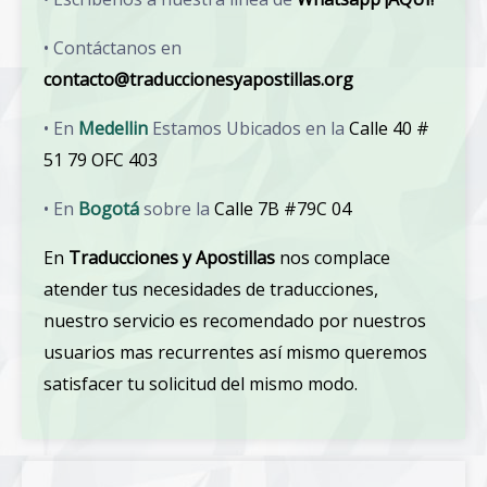
• Contáctanos en
contacto@traduccionesyapostillas.org
• En
Medellin
Estamos Ubicados en la
Calle 40 #
51 79 OFC 403
• En
Bogotá
sobre la
Calle 7B #79C 04
En
Traducciones y Apostillas
nos complace
atender tus necesidades de traducciones,
nuestro servicio es recomendado por nuestros
usuarios mas recurrentes así mismo queremos
satisfacer tu solicitud del mismo modo.