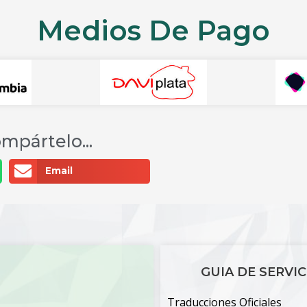
Medios De Pago
mpártelo...
Email
GUIA DE SERVIC
Traducciones Oficiales