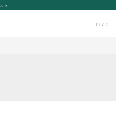
.com
Inicio