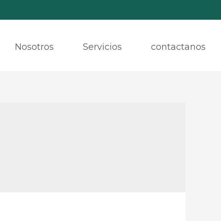
Nosotros
Servicios
contactanos