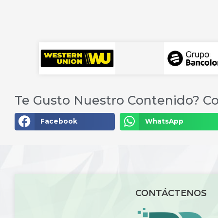
Te Gusto Nuestro Contenido? Co
Facebook
WhatsApp
CONTÁCTENOS