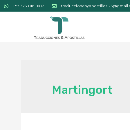
+57 323 816 8182
traduccionesyapostillas123@gmail
Martingort