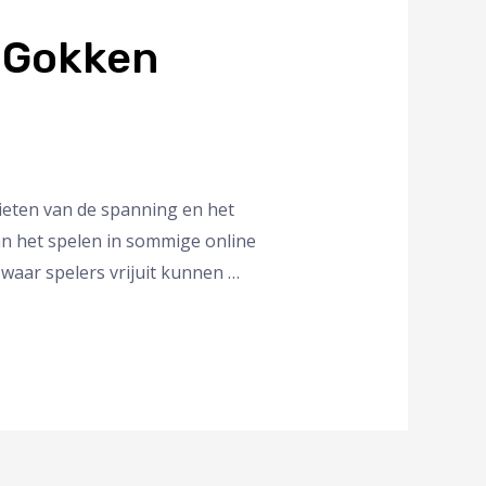
e Gokken
nieten van de spanning en het
an het spelen in sommige online
waar spelers vrijuit kunnen …