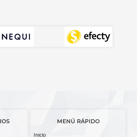
IOS
MENÚ RÁPIDO
Inicio