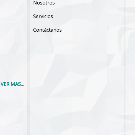
Nosotros
Servicios
Contáctanos
VER MAS…