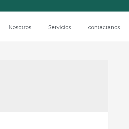
Nosotros
Servicios
contactanos