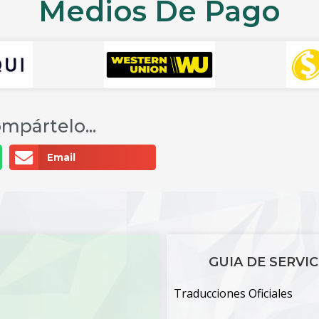
Medios De Pago
mpártelo...
Email
GUIA DE SERVIC
Traducciones Oficiales