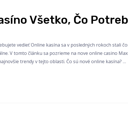
asíno Všetko, Čo Potreb
ebujete vedieť Online kasína sa v posledných rokoch stali č
lne. V tomto článku sa pozrieme na nove online casino Max-li
jnovšie trendy v tejto oblasti. Čo sú nové online kasína? …