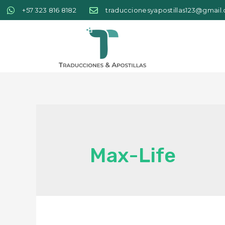
+57 323 816 8182
traduccionesyapostillas123@gmail
Max-Life