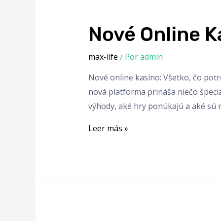
Nové Online K
max-life
/ Por
admin
Nové online kasíno: Všetko, čo potr
nová platforma prináša niečo špeciá
výhody, aké hry ponúkajú a aké sú na
Leer más »