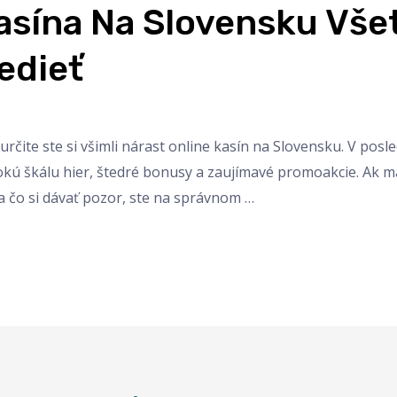
asína Na Slovensku Vše
edieť
rčite ste si všimli nárast online kasín na Slovensku. V pos
okú škálu hier, štedré bonusy a zaujímavé promoakcie. Ak m
a čo si dávať pozor, ste na správnom …