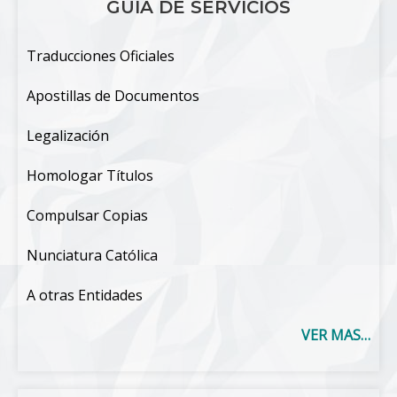
GUIA DE SERVICIOS
Traducciones Oficiales
Apostillas de Documentos
Legalización
Homologar Títulos
Compulsar Copias
Nunciatura Católica
A otras Entidades
VER MAS…