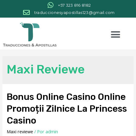
+57 323 816 8182
traduccionesyapostillas123@gmail.com
Maxi Reviewe
Bonus Online Casino Online
Promoții Zilnice La Princess
Casino
Maxi reviewe
/ Por
admin