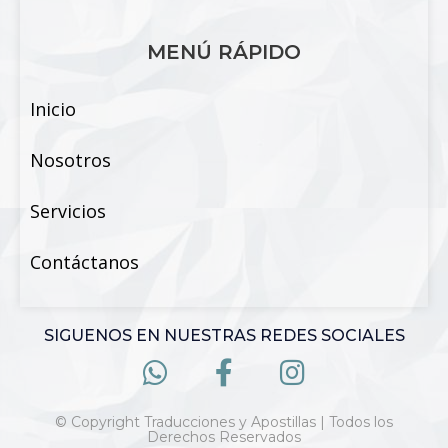
MENÚ RÁPIDO
Inicio
Nosotros
Servicios
Contáctanos
SIGUENOS EN NUESTRAS REDES SOCIALES
© Copyright Traducciones y Apostillas | Todos los
Derechos Reservados