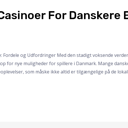
asinoer For Danskere E
: Fordele og Udfordringer Med den stadigt voksende verden
op for nye muligheder for spillere i Danmark. Mange danske
oplevelser, som måske ikke altid er tilgængelige på de lokale