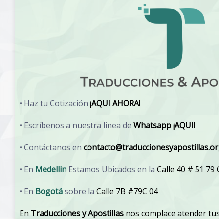
• Haz tu Cotización
¡AQUI AHORA!
• Escríbenos a nuestra linea de
Whatsapp ¡AQUI!
• Contáctanos en
contacto@traduccionesyapostillas.o
• En
Medellin
Estamos Ubicados en la
Calle 40 # 51 79
• En
Bogotá
sobre la
Calle 7B #79C 04
En
Traducciones y Apostillas
nos complace atender tus