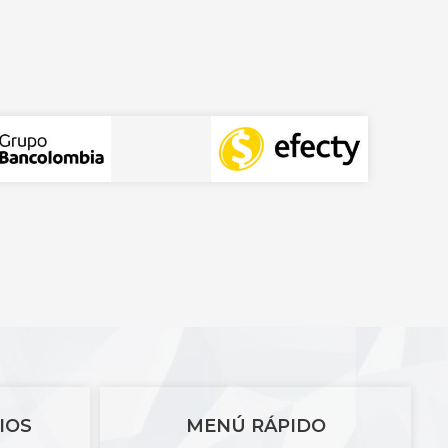
IOS
MENÚ RÁPIDO