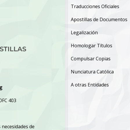
Traducciones Oficiales
Apostillas de Documentos
Legalización
Homologar Títulos
Compulsar Copias
Nunciatura Católica
A otras Entidades
rg
 OFC 403
 necesidades de