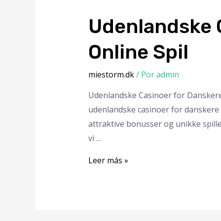
Udenlandske C
Online Spil
miestorm.dk
/ Por
admin
Udenlandske Casinoer for Danskere
udenlandske casinoer for danskere 
attraktive bonusser og unikke spille
vi …
Leer más »