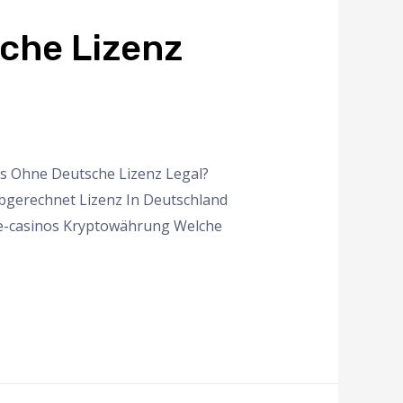
che Lizenz
os Ohne Deutsche Lizenz Legal?
bgerechnet Lizenz In Deutschland
De-casinos Kryptowährung Welche