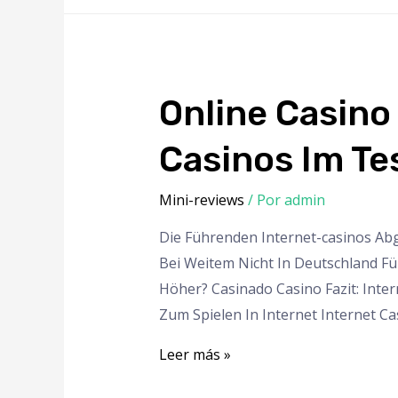
Online Casino
Casinos Im Te
Mini-reviews
/ Por
admin
Die Führenden Internet-casinos Abg
Bei Weitem Nicht In Deutschland F
Höher? Casinado Casino Fazit: Inte
Zum Spielen In Internet Internet C
Leer más »