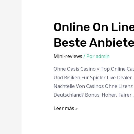
Online On Lin
Beste Anbiete
Mini-reviews
/ Por
admin
Ohne Oasis Casino » Top Online Ca
Und Risiken Für Spieler Live Deale
Nachteile Von Casinos Ohne Lizenz
Deutschland? Bonus: Höher, Fairer 
Leer más »