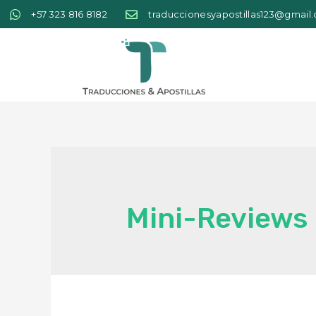
+57 323 816 8182
traduccionesyapostillas123@gmail
Mini-Reviews