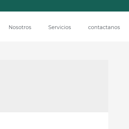
Nosotros
Servicios
contactanos