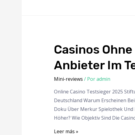
Casinos Ohne 
Anbieter Im T
Mini-reviews
/ Por
admin
Online Casino Testsieger 2025 Stif
Deutschland Warum Erscheinen Bei
Doku Über Merkur Spielothek Und 
Höher? Wie Objektiv Sind Die Casin
Leer más »