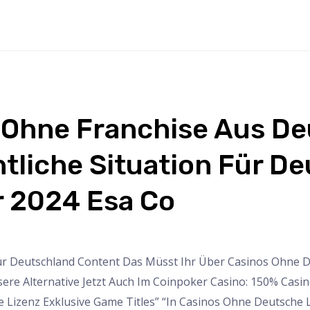
 Ohne Franchise Aus D
htliche Situation Für De
r 2024 Esa Co
r Deutschland Content Das Müsst Ihr Über Casinos Ohne D
ere Alternative Jetzt Auch Im Coinpoker Casino: 150% Casi
 Lizenz Exklusive Game Titles” “In Casinos Ohne Deutsche 