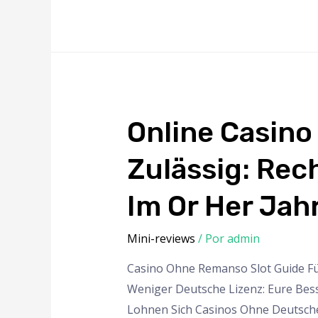
Online Casino
Zulässig: Rec
Im Or Her Jah
Mini-reviews
/ Por
admin
Casino Ohne Remanso Slot Guide Fü
Weniger Deutsche Lizenz: Eure Bess
Lohnen Sich Casinos Ohne Deutsche