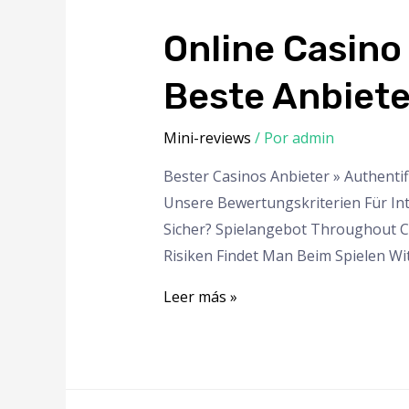
Online Casino
Beste Anbiete
Mini-reviews
/ Por
admin
Bester Casinos Anbieter » Authenti
Unsere Bewertungskriterien Für In
Sicher? Spielangebot Throughout C
Risiken Findet Man Beim Spielen Wi
Leer más »