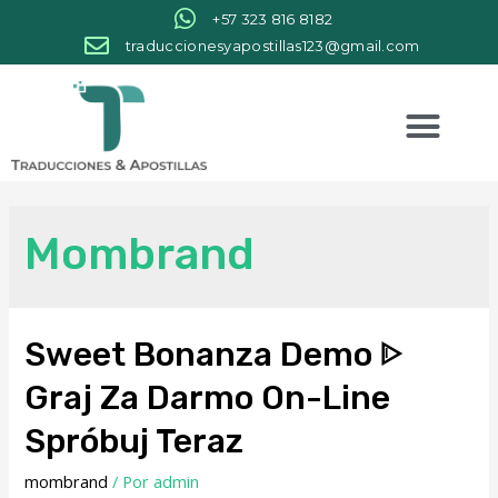
+57 323 816 8182
traduccionesyapostillas123@gmail.com
Mombrand
Sweet Bonanza Demo ᐈ
Graj Za Darmo On-Line
Spróbuj Teraz
mombrand
/ Por
admin