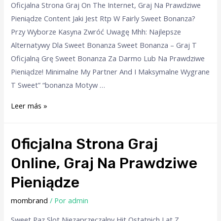
Oficjalna Strona Graj On The Internet, Graj Na Prawdziwe
Pieniądze Content Jaki Jest Rtp W Fairly Sweet Bonanza?
Przy Wyborze Kasyna Zwróć Uwagę Mhh: Najlepsze
Alternatywy Dla Sweet Bonanza Sweet Bonanza – Graj T
Oficjalną Grę Sweet Bonanza Za Darmo Lub Na Prawdziwe
Pieniądze! Minimalne My Partner And I Maksymalne Wygrane
T Sweet” “bonanza Motyw …
Leer más »
Oficjalna Strona Graj
Online, Graj Na Prawdziwe
Pieniądze
mombrand
/ Por
admin
Sweet Paz Slot Niezaprzeczalny Hit Ostatnich Lat Z