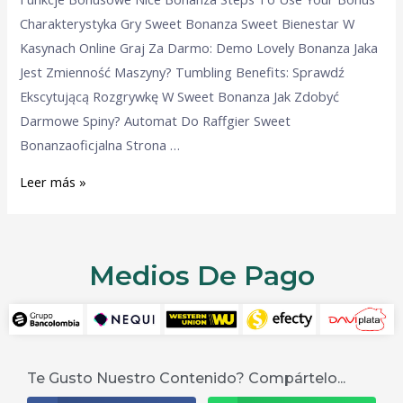
Charakterystyka Gry Sweet Bonanza Sweet Bienestar W
Kasynach Online Graj Za Darmo: Demo Lovely Bonanza Jaka
Jest Zmienność Maszyny? Tumbling Benefits: Sprawdź
Ekscytującą Rozgrywkę W Sweet Bonanza Jak Zdobyć
Darmowe Spiny? Automat Do Raffgier Sweet
Bonanzaoficjalna Strona …
Leer más »
Medios De Pago
Te Gusto Nuestro Contenido? Compártelo...