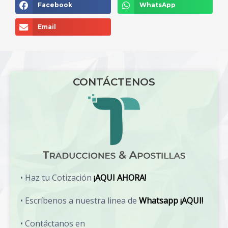
Facebook
WhatsApp
Email
CONTÁCTENOS
• Haz tu Cotización
¡AQUI AHORA!
• Escríbenos a nuestra linea de
Whatsapp ¡AQUI!
• Contáctanos en