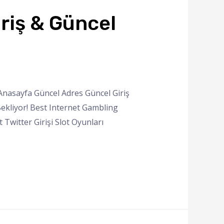
riş & Güncel
nasayfa Güncel Adres Güncel Giriş
Bekliyor! Best Internet Gambling
witter Girişi Slot Oyunları