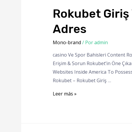
Rokubet Giriş
Adres
Mono-brand
/ Por
admin
️casino Ve Spor Bahisleri️ Content
Erişim & Sorun Rokubet’in Öne Çıkan 
Websites Inside America To Possess
Rokubet – Rokubet Giriş …
Leer más »