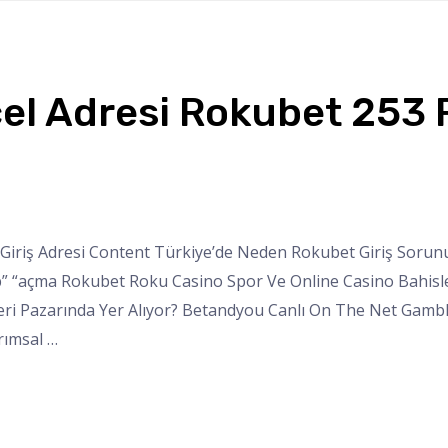
el Adresi Rokubet 253 
 Giriş Adresi Content Türkiye’de Neden Rokubet Giriş Soru
” “açma Rokubet Roku Casino Spor Ve Online Casino Bahisleri 
ri Pazarında Yer Alıyor? Betandyou Canlı On The Net Gambl
rımsal …