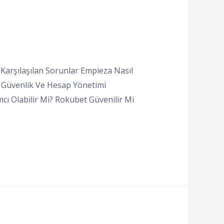
Karşılaşılan Sorunlar Empieza Nasıl
e Güvenlik Ve Hesap Yönetimi
ı Olabilir Mi? Rokubet Güvenilir Mi