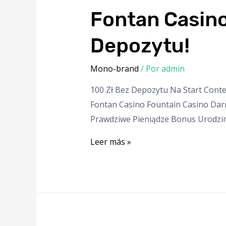
Fontan Casin
Depozytu!
Mono-brand
/ Por
admin
100 Zł Bez Depozytu Na Start Cont
Fontan Casino Fountain Casino Dar
Prawdziwe Pieniądze Bonus Urodzi
Leer más »