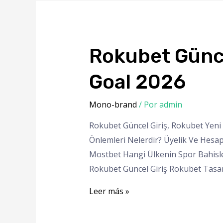
Rokubet Günc
Goal 2026
Mono-brand
/ Por
admin
Rokubet Güncel Giriş, Rokubet Yeni
Önlemleri Nelerdir? Üyelik Ve Hesap
Mostbet Hangi Ülkenin Spor Bahisle
Rokubet Güncel Giriş Rokubet Tasa
Leer más »