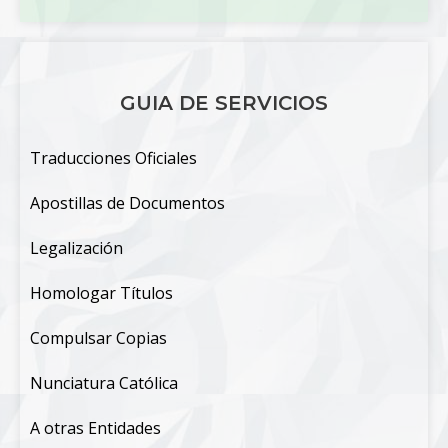
GUIA DE SERVICIOS
Traducciones Oficiales
Apostillas de Documentos
Legalización
Homologar Títulos
Compulsar Copias
Nunciatura Católica
A otras Entidades