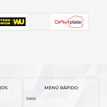
IOS
MENÚ RÁPIDO
Inicio