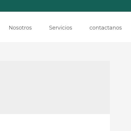
Nosotros
Servicios
contactanos