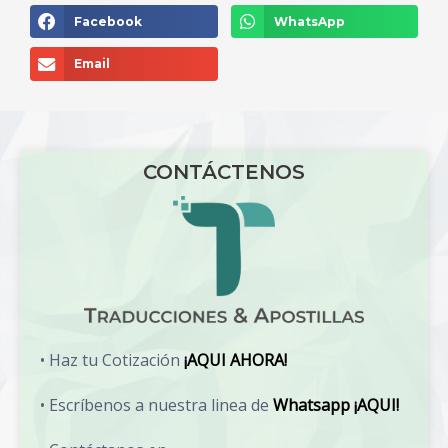
Facebook
WhatsApp
Email
CONTÁCTENOS
• Haz tu Cotización
¡AQUI AHORA!
• Escríbenos a nuestra linea de
Whatsapp ¡AQUI!