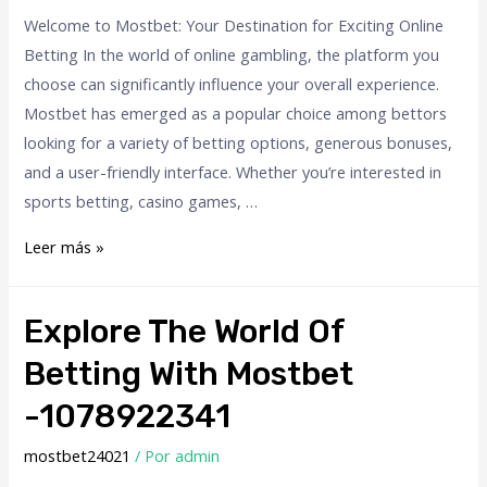
Welcome to Mostbet: Your Destination for Exciting Online
Betting In the world of online gambling, the platform you
choose can significantly influence your overall experience.
Mostbet has emerged as a popular choice among bettors
looking for a variety of betting options, generous bonuses,
and a user-friendly interface. Whether you’re interested in
sports betting, casino games, …
Leer más »
Explore The World Of
Betting With Mostbet
-1078922341
mostbet24021
/ Por
admin