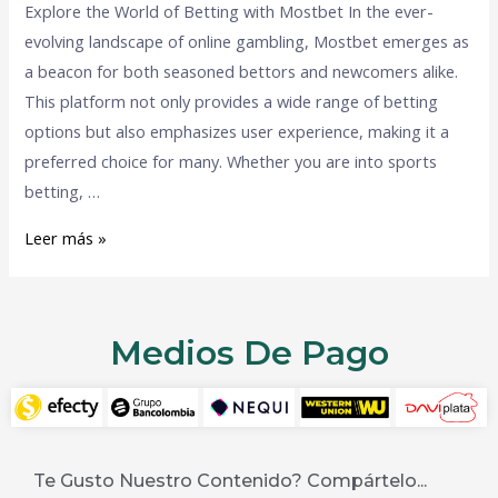
Explore the World of Betting with Mostbet In the ever-
evolving landscape of online gambling, Mostbet emerges as
a beacon for both seasoned bettors and newcomers alike.
This platform not only provides a wide range of betting
options but also emphasizes user experience, making it a
preferred choice for many. Whether you are into sports
betting, …
Leer más »
Medios De Pago
Te Gusto Nuestro Contenido? Compártelo...