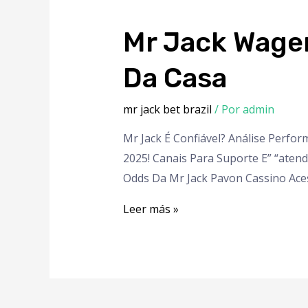
Mr Jack Wage
Da Casa
mr jack bet brazil
/ Por
admin
Mr Jack É Confiável? Análise Perfo
2025! Canais Para Suporte E” “ate
Odds Da Mr Jack Pavon Cassino Ace
Leer más »