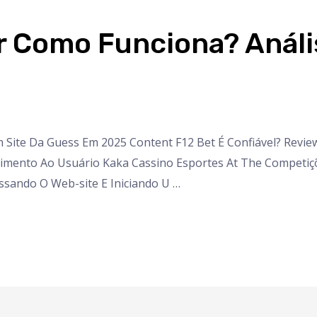
r Como Funciona? Anál
rm Site Da Guess Em 2025 Content F12 Bet É Confiável? Rev
ndimento Ao Usuário Kaka Cassino Esportes At The Competi
ssando O Web-site E Iniciando U …