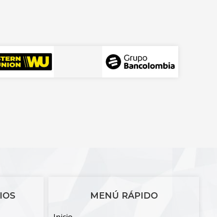
IOS
MENÚ RÁPIDO