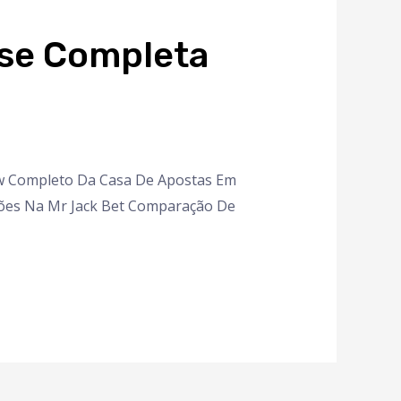
ise Completa
iew Completo Da Casa De Apostas Em
ções Na Mr Jack Bet Comparação De