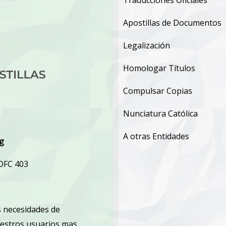
Traducciones Oficiales
Apostillas de Documentos
Legalización
Homologar Títulos
Compulsar Copias
Nunciatura Católica
A otras Entidades
rg
 OFC 403
 necesidades de
uestros usuarios mas