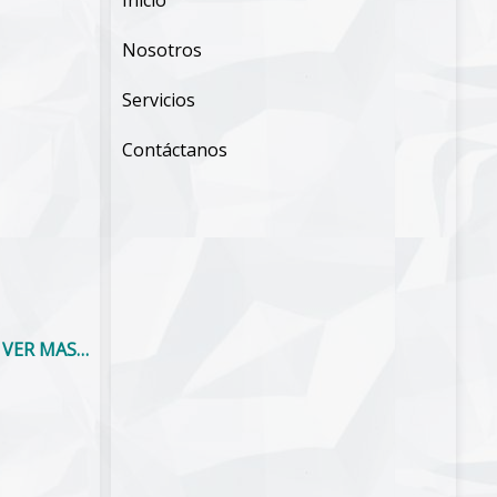
Inicio
Nosotros
Servicios
Contáctanos
VER MAS…