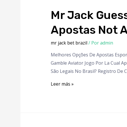
Mr Jack Guess
Apostas Not A
mr jack bet brazil
/ Por
admin
Melhores Opções De Apostas Esporti
Gamble Aviator Jogo Por La Cual Ap
São Legais No Brasil? Registro De
Leer más »