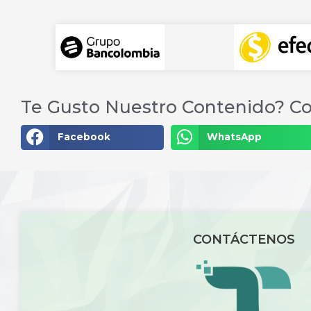
Te Gusto Nuestro Contenido? Co
Facebook
WhatsApp
CONTÁCTENOS