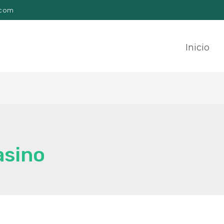
.com
Inicio
sino