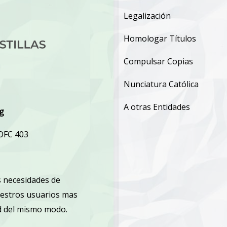
Legalización
Homologar Títulos
Compulsar Copias
Nunciatura Católica
A otras Entidades
rg
 OFC 403
 necesidades de
uestros usuarios mas
ud del mismo modo.